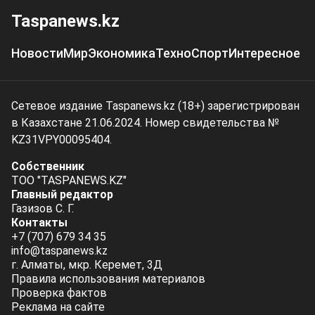
Taspanews.kz
Новости
Мир
Экономика
Техно
Спорт
Интересное
Сетевое издание Taspanews.kz (18+) зарегистрирован
в Казахстане 21.06.2024. Номер свидетельства №
KZ31VPY00095404.
Собственник
ТОО "TASPANEWS.KZ"
Главный редактор
Газизов С. Г.
Контакты
+7 (707) 679 34 35
info@taspanews.kz
г. Алматы, мкр. Керемет, 3Д
Правила использования материалов
Проверка фактов
Реклама на сайте