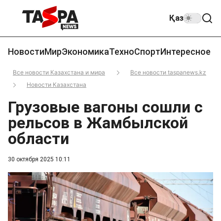
Қаз
Новости
Мир
Экономика
Техно
Спорт
Интересное
Все новости Казахстана и мира
Все новости taspanews.kz
Новости Казахстана
Грузовые вагоны сошли с
рельсов в Жамбылской
области
30 октября 2025 10:11