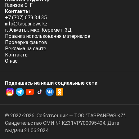
Газизов С. Г.
Контакты
+7 (707) 679 34 35
info@taspanews.kz
г. Алматы, мкр. Керемет, 3Д
Правила использования материалов
Проверка фактов
Реклама на сайте
Контакты
О нас
Подпишись на наши социальные cети
© 2022-2026. Собственник — ТОО "TASPANEWS.KZ".
Cвидетельство СМИ № KZ31VPY00095404. Дата
выдачи 21.06.2024.