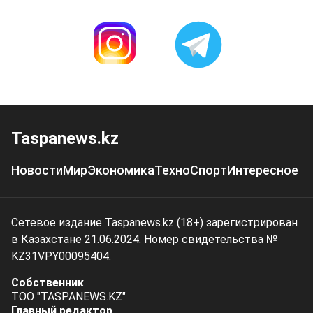
Taspanews.kz
Новости
Мир
Экономика
Техно
Спорт
Интересное
Сетевое издание Taspanews.kz (18+) зарегистрирован
в Казахстане 21.06.2024. Номер свидетельства №
KZ31VPY00095404.
Собственник
ТОО "TASPANEWS.KZ"
Главный редактор