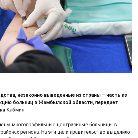
дства, незаконно выведенные из страны – часть из
укцию больниц в Жамбылской области, передает
 на
Кабмин
.
овлены многопрофильные центральные больницы в
районах региона. На эти цели правительство выделило