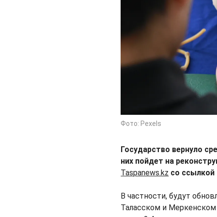
Фото: Pexels
Государство вернуло сре
них пойдет на реконстр
Taspanews.kz
со ссылкой
В частности, будут обн
Таласском и Меркенском 