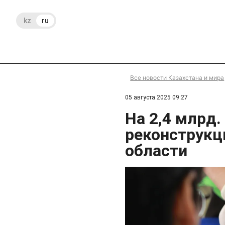
kz
ru
Все новости Казахстана и мира
05 августа 2025 09:27
На 2,4 млрд.
реконструк
области