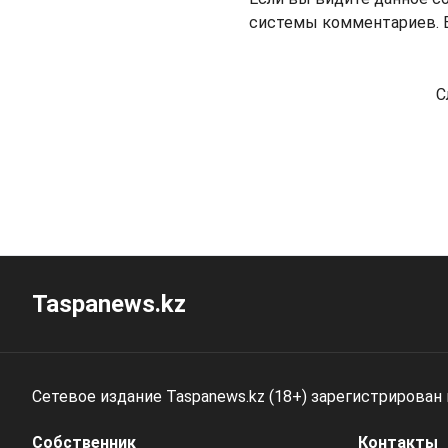
системы комментариев. В
С
Taspanews.kz
Сетевое издание Taspanews.kz (18+) зарегистрирован
Собственник
Контакты