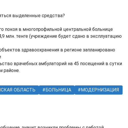
ляться выделенные средства?
го покоя в многопрофильной центральной больнице
,9 млн. тенге (учреждение будет сдано в эксплуатацию
 объектов здравоохранения в регионе запланировано
е
льство врачебных амбулаторий на 45 посещений в сутки
м районе.
СКАЯ ОБЛАСТЬ
БОЛЬНИЦА
МОДЕРНИЗАЦИЯ
ообщение, значит возникли проблемы с работой