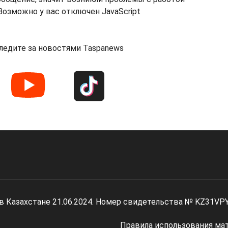
озможно у вас отключен JavaScript
ледите за новостями Taspanews
 в Казахстане 21.06.2024. Номер свидетельства № KZ31VP
Правила использования ма