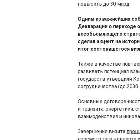
повысить до 30 млрд.
Одним из важнейших соб
Декларации о переходе 
всеобъемлющего стратег
сделал акцент на истор
итог состоявшегося виз
Также в качестве подтв
развивать потенциал вз
государств утвердили К
сотрудничества (до 2030 
Основные договореннос
и транзита, энергетики, 
взаимодействия и иннова
Завершение визита
прош
просмотр гала-концерта 