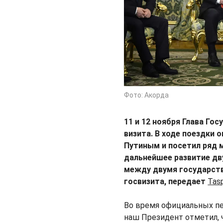
Фото: Акорда
11 и 12 ноября Глава Го
визита. В ходе поездки
Путиным и посетил ряд м
дальнейшее развитие дв
между двумя государств
госвизита, передает
Tas
Во время официальных пе
наш Президент отметил, ч