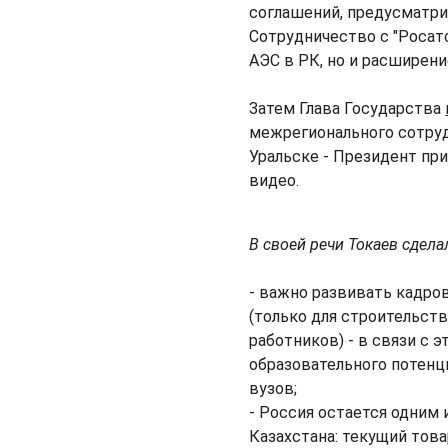
соглашений, предусматри
Сотрудничество с "Росат
АЭС в РК, но и расширени
Затем Глава Государства
межрегионального сотруд
Уральске - Президент пр
видео.
В своей речи Токаев сдела
- важно развивать кадро
(только для строительств
работников) - в связи с
образовательного потенц
вузов;
- Россия остается одним
Казахстана: текущий тов