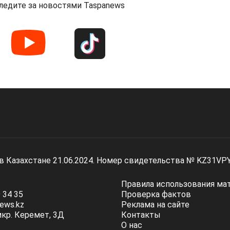
ледите за новостями Taspanews
 в Казахстане 21.06.2024. Номер свидетельства № KZ31VP
Правила использования ма
 34 35
Проверка фактов
ews.kz
Реклама на сайте
мкр. Керемет, 3Д
Контакты
О нас