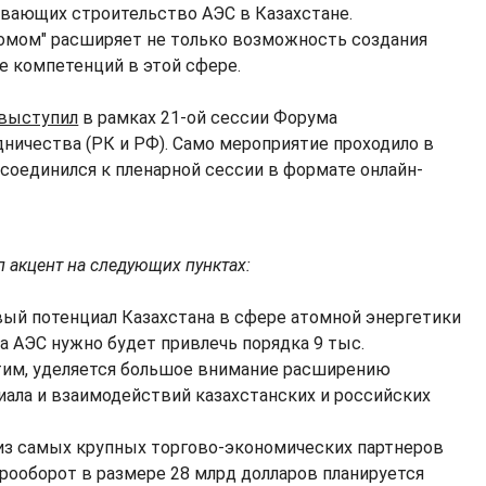
вающих строительство АЭС в Казахстане.
омом" расширяет не только возможность создания
е компетенций в этой сфере.
выступил
в рамках 21-ой сессии Форума
ничества (РК и РФ). Само мероприятие проходило в
исоединился к пленарной сессии в формате онлайн-
л акцент на следующих пунктах:
вый потенциал Казахстана в сфере атомной энергетики
а АЭС нужно будет привлечь порядка 9 тыс.
 этим, уделяется большое внимание расширению
иала и взаимодействий казахстанских и российских
 из самых крупных торгово-экономических партнеров
арооборот в размере 28 млрд долларов планируется