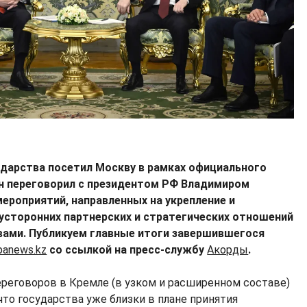
сударства посетил Москву в рамках официального
 он переговорил с президентом РФ Владимиром
ероприятий, направленных на укрепление и
усторонних партнерских и стратегических отношений
ами. Публикуем главные итоги завершившегося
panews.kz
со ссылкой на пресс-службу
Акорды
.
реговоров в Кремле (в узком и расширенном составе)
то государства уже близки в плане принятия