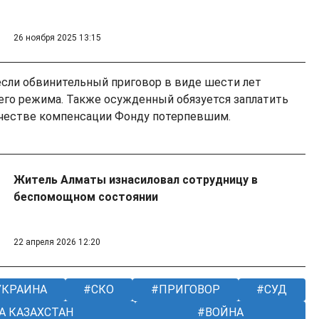
26 ноября 2025 13:15
несли обвинительный приговор в виде шести лет
го режима. Также осужденный обязуется заплатить
ачестве компенсации Фонду потерпевшим.
Житель Алматы изнасиловал сотрудницу в
беспомощном состоянии
22 апреля 2026 12:20
КРАИНА
СКО
ПРИГОВОР
СУД
 КАЗАХСТАН
ВОЙНА