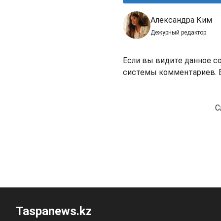
Александра Ким
Дежурный редактор
Если вы видите данное с
системы комментариев. В
С
Taspanews.kz