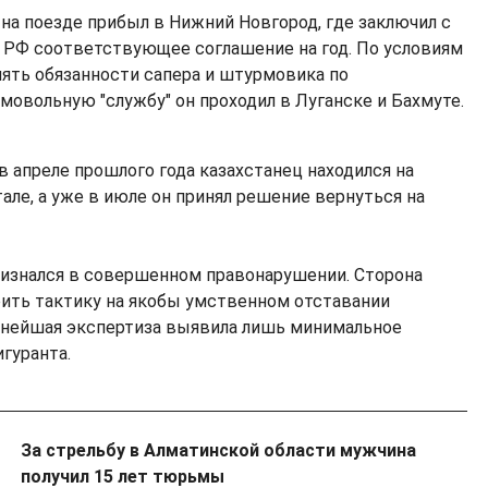
 на поезде прибыл в Нижний Новгород, где заключил с
РФ соответствующее соглашение на год. По условиям
нять обязанности сапера и штурмовика по
мовольную "службу" он проходил в Луганске и Бахмуте.
в апреле прошлого года казахстанец находился на
але, а уже в июле он принял решение вернуться на
изнался в совершенном правонарушении. Сторона
ить тактику на якобы умственном отставании
ьнейшая экспертиза выявила лишь минимальное
гуранта.
За стрельбу в Алматинской области мужчина
получил 15 лет тюрьмы