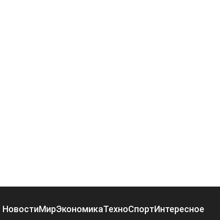
Новости
Мир
Экономика
Техно
Спорт
Интересное