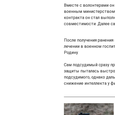
Вместе с волонтерами он
военным министерством 
контракта он стал выпол
совместимости. Далее са
После получения ранения 
лечении в военном госпит
Родину.
Сам подсудимый сразу пр
защиты пыталась выстро
подсудимого, однако дал
снижение интеллекта у фи