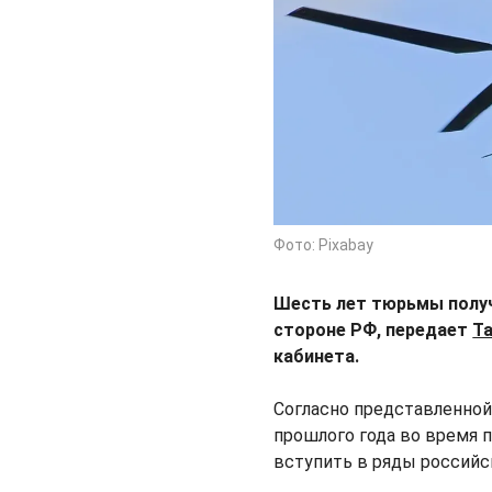
Фото: Pixabay
Шесть лет тюрьмы получи
стороне РФ, передает
T
кабинета.
Согласно представленной
прошлого года во время
вступить в ряды российс