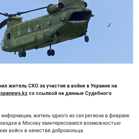
л житель СКО за участие в войне в Украине на
aspanews.kz
со ссылкой на данные Судебного
 информации, житель одного из сел региона в феврале
 поездки в Москву заинтересовался возможностью
ких войск в качестве добровольца.