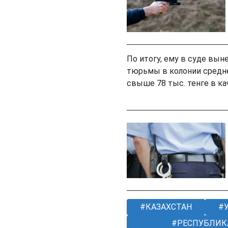
По итогу, ему в суде вы
тюрьмы в колонии средне
свыше 78 тыс. тенге в к
КАЗАХСТАН
У
РЕСПУБЛИКА