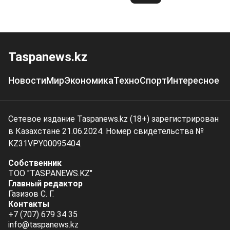
Taspanews.kz
Новости
Мир
Экономика
Техно
Спорт
Интересное
Сетевое издание Taspanews.kz (18+) зарегистрирован
в Казахстане 21.06.2024. Номер свидетельства №
KZ31VPY00095404.
Собственник
ТОО "TASPANEWS.KZ"
Главный редактор
Газизов С. Г.
Контакты
+7 (707) 679 34 35
info@taspanews.kz