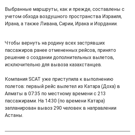
Выбранные маршруты, как и прежде, составлены с
учетом обхода воздушного пространства Израиля,
Ирана, а также Ливана, Сирии, Ирака и Иордании.
Чтобы вернуть на родину всех застрявших
пассажиров ранее отмененных рейсов, принято
решение о создании дополнительных вылетов,
исключительно для вывоза казахстанцев.
Компания SCAT уже приступила к выполнению
полетов: первый рейс вылетел из Катара (Доха) в
Алматы в 07:35 по местному времени с 213
пассажирами. На 14:30 (по времени Катара)
запланирован вывоз 290 человек в направлении
Астаны.