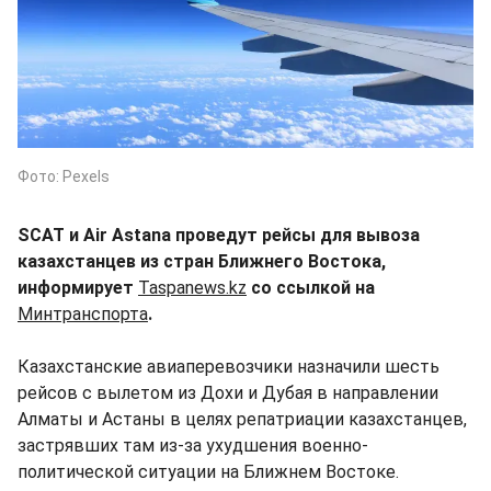
Фото: Pexels
SCAT и Air Astana проведут рейсы для вывоза
казахстанцев из стран Ближнего Востока,
информирует
Taspanews.kz
со ссылкой на
Минтранспорта
.
Казахстанские авиаперевозчики назначили шесть
рейсов с вылетом из Дохи и Дубая в направлении
Алматы и Астаны в целях репатриации казахстанцев,
застрявших там из-за ухудшения военно-
политической ситуации на Ближнем Востоке.