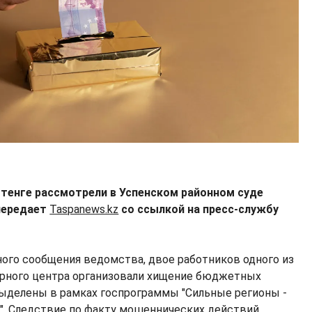
 тенге рассмотрели в Успенском районном суде
передает
Taspanews.kz
со ссылкой на пресс-службу
ного сообщения ведомства, двое работников одного из
ерного центра организовали хищение бюджетных
ыделены в рамках госпрограммы "Сильные регионы -
". Следствие по факту мошеннических действий