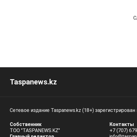
С
Taspanews.kz
Сетевое издание Taspanews.kz (18+) зарегистрирован
Собственник
Контакты
ТОО "TASPANEWS.KZ"
+7 (707) 679
Главный редактор
info@taspan