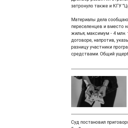
затронуло также и КГУ "Ц
Материалы дела сообщаю
переселенцев и вместо н
жилья; максимум - 4 млн.
договоре, напротив, ука
разницу участники прогр
средствами. Общий ущерб
Суд постановил приговор