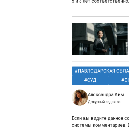
5 и 3 лет соответственно
ПАВЛОДАРСКАЯ ОБЛА
СУД
Б
Александра Ким
Дежурный редактор
Если вы видите данное с
системы комментариев. В