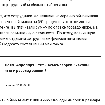
ентр трудовой мобильности" региона.
т, что сотрудники-мошенники намеренно обманывали
азначенной выплаты (50 процентов от стоимости
 тенге) выплачивали сумму по ставке гораздо ниже, а в
зывали повышенную стоимость. По итогу, возникшую
аммы отдавали сотрудникам филиала наличными
 бюджету составил 144 млн. тенге.
Дело "Аэропорт - Усть-Каменогорск": каковы
итоги расследования?
16 июля 2025 09:28
ить обвиняемых к лишению свободы на срок в размере