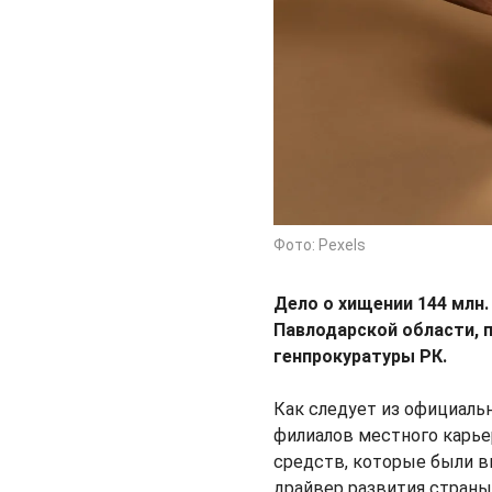
Фото: Pexels
Дело о хищении 144 млн.
Павлодарской области, 
генпрокуратуры РК.
Как следует из официаль
филиалов местного карь
средств, которые были в
драйвер развития страны