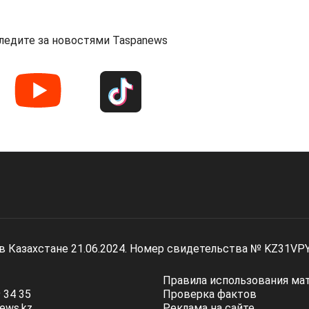
ледите за новостями Taspanews
 в Казахстане 21.06.2024. Номер свидетельства № KZ31VP
Правила использования ма
 34 35
Проверка фактов
ews.kz
Реклама на сайте