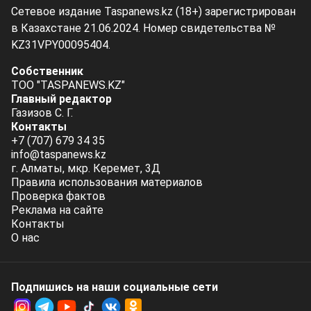
Сетевое издание Taspanews.kz (18+) зарегистрирован
в Казахстане 21.06.2024. Номер свидетельства №
KZ31VPY00095404.
Собственник
ТОО "TASPANEWS.KZ"
Главный редактор
Газизов С. Г.
Контакты
+7 (707) 679 34 35
info@taspanews.kz
г. Алматы, мкр. Керемет, 3Д
Правила использования материалов
Проверка фактов
Реклама на сайте
Контакты
О нас
Подпишись на наши социальные cети