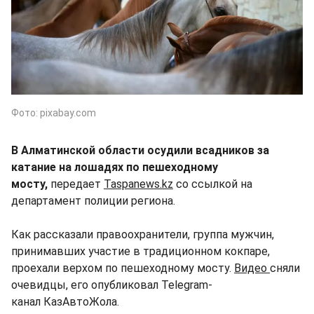
Фото: pixabay.com
В Алматинской области осудили всадников за
катание на лошадях по пешеходному
мосту,
передает
Taspanews.kz
со ссылкой на
департамент полиции региона.
Как рассказали правоохранители, группа мужчин,
принимавших участие в традиционном кокпаре,
проехали верхом по пешеходному мосту.
Видео
сняли
очевидцы, его опубликовал Telegram-
канал КазАвтоЖола.