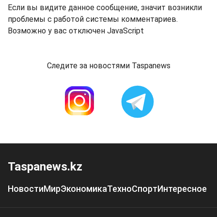
Если вы видите данное сообщение, значит возникли
проблемы с работой системы комментариев.
Возможно у вас отключен JavaScript
Следите за новостями Taspanews
Taspanews.kz
Новости
Мир
Экономика
Техно
Спорт
Интересное