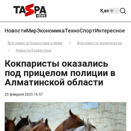
Қаз
Новости
Мир
Экономика
Техно
Спорт
Интересное
Все новости Казахстана и мира
Все новости taspanews.kz
Новости Казахстана
Кокпаристы оказались
под прицелом полиции в
Алматинской области
25 февраля 2025 16:57