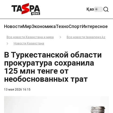
Қаз
Новости
Мир
Экономика
Техно
Спорт
Интересное
Все новости Казахстана и мира
Все новости taspanews.kz
Новости Казахстана
В Туркестанской области
прокуратура сохранила
125 млн тенге от
необоснованных трат
13 мая 2026 16:15