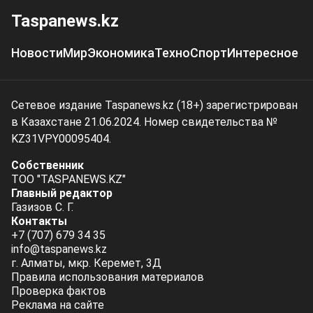
Taspanews.kz
Новости
Мир
Экономика
Техно
Спорт
Интересное
Сетевое издание Taspanews.kz (18+) зарегистрирован
в Казахстане 21.06.2024. Номер свидетельства №
KZ31VPY00095404.
Собственник
ТОО "TASPANEWS.KZ"
Главный редактор
Газизов С. Г.
Контакты
+7 (707) 679 34 35
info@taspanews.kz
г. Алматы, мкр. Керемет, 3Д
Правила использования материалов
Проверка фактов
Реклама на сайте