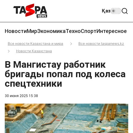
Қаз
Новости
Мир
Экономика
Техно
Спорт
Интересное
Все новости Казахстана и мира
Все новости taspanews.kz
Новости Казахстана
В Мангистау работник
бригады попал под колеса
спецтехники
30 июня 2025 15:38