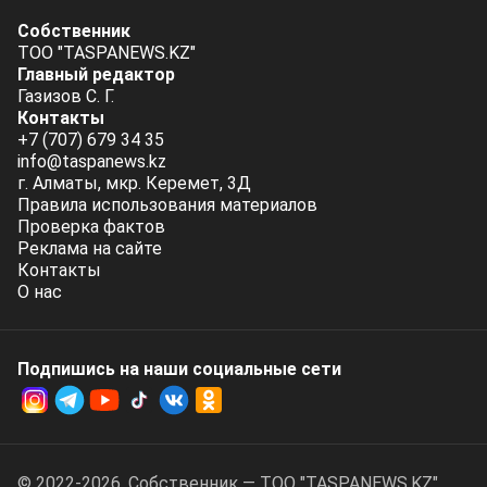
Собственник
ТОО "TASPANEWS.KZ"
Главный редактор
Газизов С. Г.
Контакты
+7 (707) 679 34 35
info@taspanews.kz
г. Алматы, мкр. Керемет, 3Д
Правила использования материалов
Проверка фактов
Реклама на сайте
Контакты
О нас
Подпишись на наши социальные cети
© 2022-2026. Собственник — ТОО "TASPANEWS.KZ".