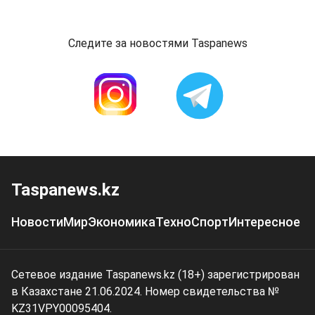
Следите за новостями Taspanews
Taspanews.kz
Новости
Мир
Экономика
Техно
Спорт
Интересное
Сетевое издание Taspanews.kz (18+) зарегистрирован
в Казахстане 21.06.2024. Номер свидетельства №
KZ31VPY00095404.