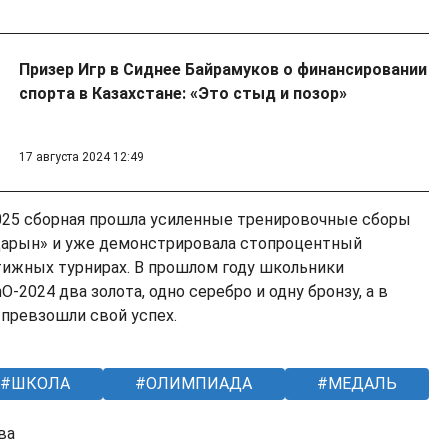
Призер Игр в Сиднее Байрамуков о финансировании
спорта в Казахстане: «Это стыд и позор»
17 августа 2024 12:49
025 сборная прошла усиленные тренировочные сборы
Дарын» и уже демонстрировала стопроцентный
стижных турнирах. В прошлом году школьники
O-2024 два золота, одно серебро и одну бронзу, а в
 превзошли свой успех.
ШКОЛА
ОЛИМПИАДА
МЕДАЛЬ
ва