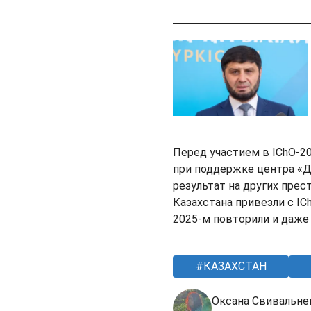
Перед участием в IChO-2
при поддержке центра «
результат на других пре
Казахстана привезли с ICh
2025-м повторили и даже
КАЗАХСТАН
Оксана Свивальне