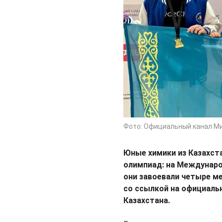
Фото: Официальный канал М
Юные химики из Казахс
олимпиад: на Междунаро
они завоевали четыре м
со ссылкой на официаль
Казахстана.