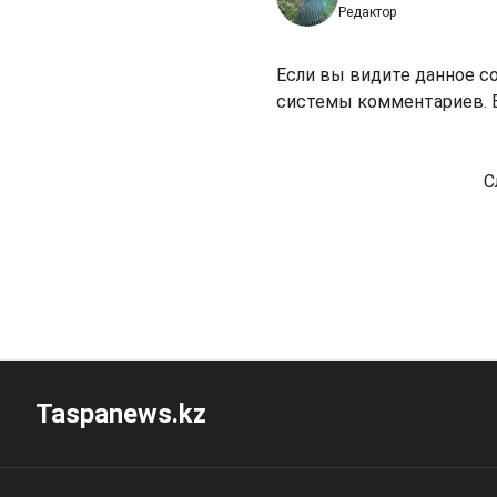
Редактор
Если вы видите данное с
системы комментариев. В
С
Taspanews.kz