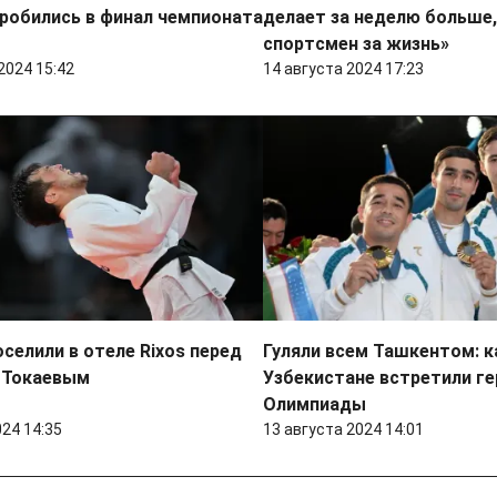
робились в финал чемпионата
делает за неделю больше,
спортсмен за жизнь»
2024 15:42
14 августа 2024 17:23
селили в отеле Rixos перед
Гуляли всем Ташкентом: к
с Токаевым
Узбекистане встретили г
Олимпиады
024 14:35
13 августа 2024 14:01