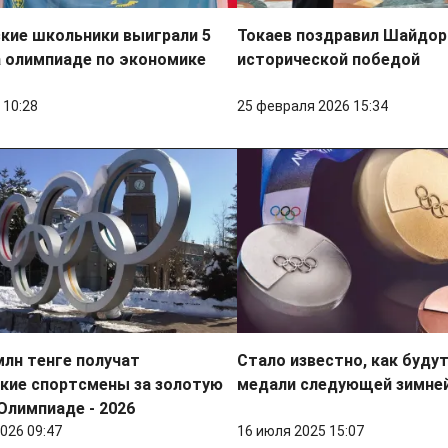
кие школьники выиграли 5
Токаев поздравил Шайдор
а олимпиаде по экономике
исторической победой
 10:28
25 февраля 2026 15:34
млн тенге получат
Стало известно, как буду
кие спортсмены за золотую
медали следующей зимне
Олимпиаде - 2026
026 09:47
16 июля 2025 15:07