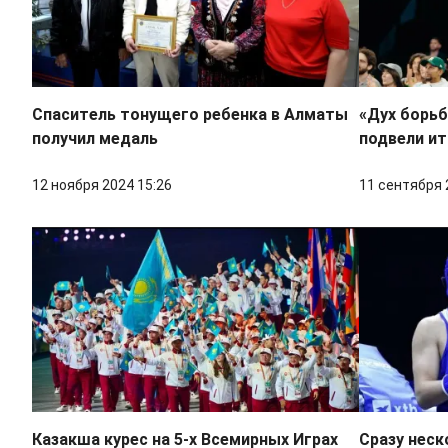
Спаситель тонущего ребенка в Алматы
«Дух борьб
получил медаль
подвели и
12 ноября 2024 15:26
11 сентября 
Казакша курес на 5-х Всемирных Играх
Сразу неск