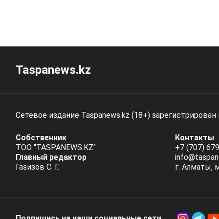
Taspanews.kz
Сетевое издание Taspanews.kz (18+) зарегистрирован
Собственник
Контакты
ТОО "TASPANEWS.KZ"
+7 (707) 679
Главный редактор
info@taspan
Газизов С. Г.
г. Алматы, 
Подпишись на наши социальные cети