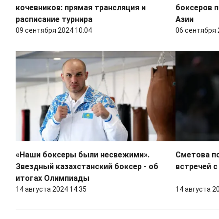
кочевников: прямая трансляция и
боксеров п
расписание турнира
Азии
09 сентября 2024 10:04
06 сентября 
«Наши боксеры были несвежими».
Сметова по
Звездный казахстанский боксер - об
встречей 
итогах Олимпиады
14 августа 2024 14:35
14 августа 2