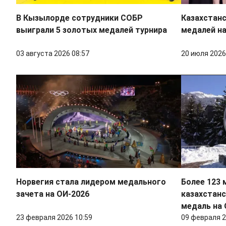
В Кызылорде сотрудники СОБР
Казахстанс
выиграли 5 золотых медалей турнира
медалей н
03 августа 2026 08:57
20 июля 2026
Норвегия стала лидером медального
Более 123 
зачета на ОИ-2026
казахстанс
медаль на 
23 февраля 2026 10:59
09 февраля 2