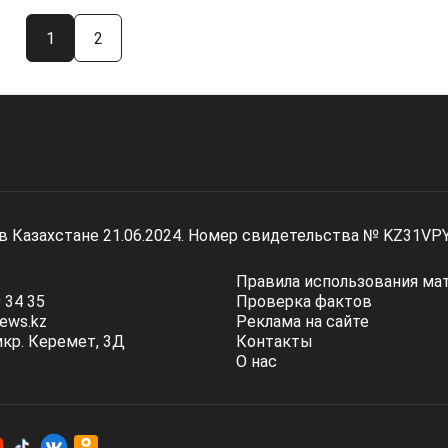
1
2
 в Казахстане 21.06.2024. Номер свидетельства № KZ31VP
Правила использования ма
 34 35
Проверка фактов
ews.kz
Реклама на сайте
мкр. Керемет, 3Д
Контакты
О нас