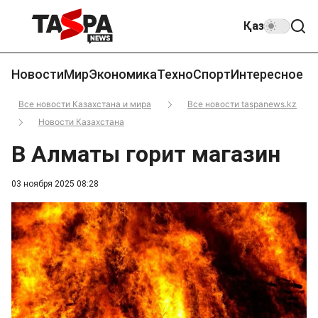
Қаз
Новости
Мир
Экономика
Техно
Спорт
Интересное
Все новости Казахстана и мира
Все новости taspanews.kz
Новости Казахстана
В Алматы горит магазин
03 ноября 2025 08:28