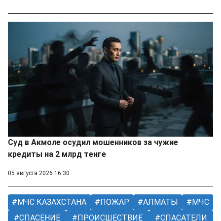
Суд в Акмоле осудил мошенников за чужие
кредиты на 2 млрд тенге
05 августа 2026 16:30
МЧС КАЗАХСТАНА
ПОЖАР
АЛМАТЫ
МЧС
СПАСЕНИЕ
ПРОИСШЕСТВИЕ
СПАСАТЕЛИ