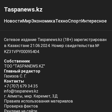
Taspanews.kz
Новости
Мир
Экономика
Техно
Спорт
Интересное
Сетевое издание Taspanews.kz (18+) зарегистрирован
в Казахстане 21.06.2024. Номер свидетельства №
KZ31VPY00095404.
Собственник
ТОО "TASPANEWS.KZ"
Главный редактор
Газизов С. Г.
Контакты
+7 (707) 679 34 35
info@taspanews.kz
г. Алматы, мкр. Керемет, 3Д
Правила использования материалов
Проверка фактов
Реклама на сайте