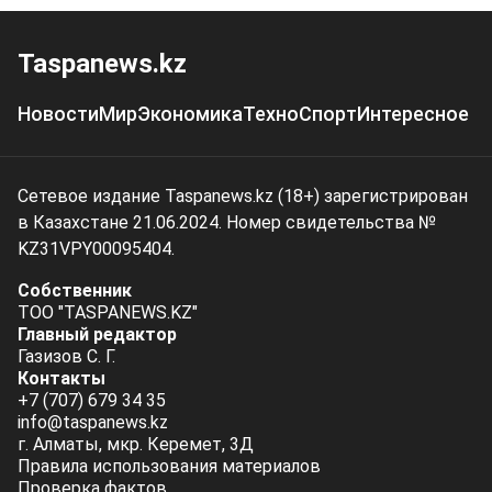
Taspanews.kz
Новости
Мир
Экономика
Техно
Спорт
Интересное
Сетевое издание Taspanews.kz (18+) зарегистрирован
в Казахстане 21.06.2024. Номер свидетельства №
KZ31VPY00095404.
Собственник
ТОО "TASPANEWS.KZ"
Главный редактор
Газизов С. Г.
Контакты
+7 (707) 679 34 35
info@taspanews.kz
г. Алматы, мкр. Керемет, 3Д
Правила использования материалов
Проверка фактов