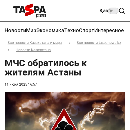
Қаз
Новости
Мир
Экономика
Техно
Спорт
Интересное
Все новости Казахстана и мира
Все новости taspanews.kz
Новости Казахстана
МЧС обратилось к
жителям Астаны
11 июня 2025 16:57