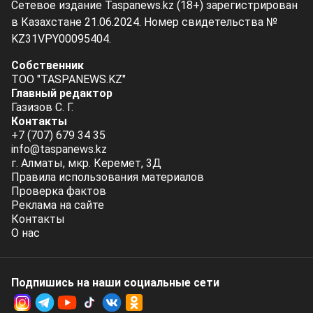
Сетевое издание Taspanews.kz (18+) зарегистрирован
в Казахстане 21.06.2024. Номер свидетельства №
KZ31VPY00095404.
Собственник
ТОО "TASPANEWS.KZ"
Главный редактор
Газизов С. Г.
Контакты
+7 (707) 679 34 35
info@taspanews.kz
г. Алматы, мкр. Керемет, 3Д
Правила использования материалов
Проверка фактов
Реклама на сайте
Контакты
О нас
Подпишись на наши социальные cети