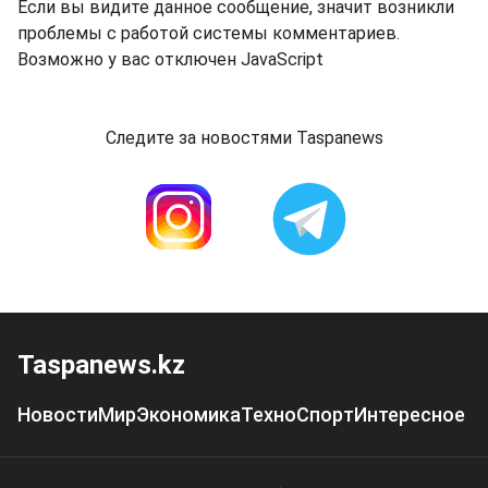
Если вы видите данное сообщение, значит возникли
проблемы с работой системы комментариев.
Возможно у вас отключен JavaScript
Следите за новостями Taspanews
Taspanews.kz
Новости
Мир
Экономика
Техно
Спорт
Интересное