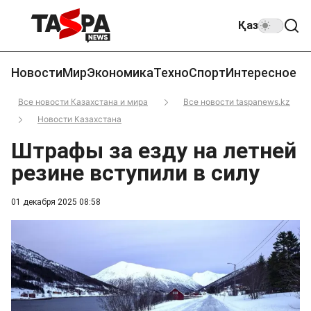
Қаз
Новости
Мир
Экономика
Техно
Спорт
Интересное
Все новости Казахстана и мира
Все новости taspanews.kz
Новости Казахстана
Штрафы за езду на летней
резине вступили в силу
01 декабря 2025 08:58