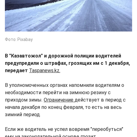
Фото: Pixabay
В "Казавтожол" и дорожной полиции водителей
предупредили о штрафах, грозящих им с 1 декабря,
передает
Taspanews.kz.
В уполномоченных органах напомнили водителям о
необходимости перейти на зимнюю резину с
приходом зимы.
Ограничение
действует в период с
начала декабря по конец февраля, то есть на весь
зимний период.
Если же водитель не успел вовремя "переобуться"
ему на законодательной основе грозит