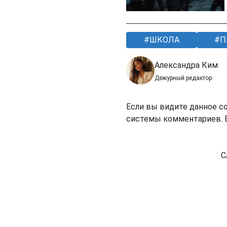
ШКОЛА
П
Александра Ким
Дежурный редактор
Если вы видите данное с
системы комментариев. В
С