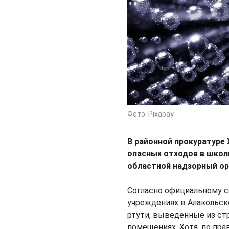
Фото: Pixabay
В районной прокуратуре
опасных отходов в школ
областной надзорный ор
Согласно официальному
учреждениях в Алакольск
ртути, выведенные из стр
помещениях. Хотя, по пр