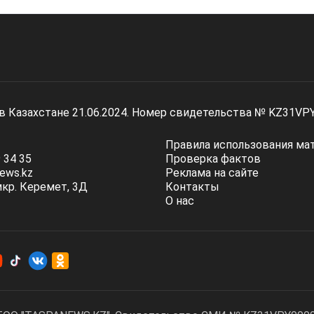
 в Казахстане 21.06.2024. Номер свидетельства № KZ31VP
Правила использования ма
 34 35
Проверка фактов
ews.kz
Реклама на сайте
мкр. Керемет, 3Д
Контакты
О нас