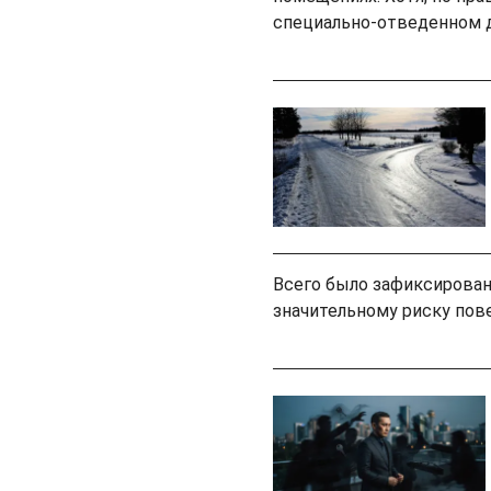
специально-отведенном д
Всего было зафиксирован
значительному риску пов