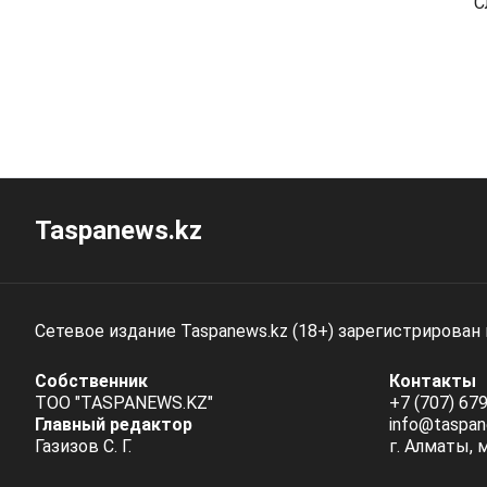
С
Taspanews.kz
Сетевое издание Taspanews.kz (18+) зарегистрирован
Собственник
Контакты
ТОО "TASPANEWS.KZ"
+7 (707) 679
Главный редактор
info@taspan
Газизов С. Г.
г. Алматы, 