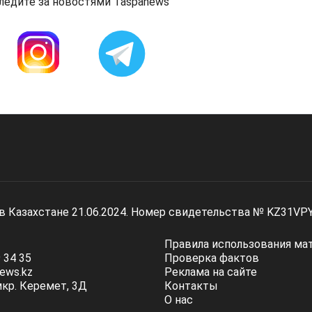
ледите за новостями Taspanews
 в Казахстане 21.06.2024. Номер свидетельства № KZ31VP
Правила использования ма
 34 35
Проверка фактов
ews.kz
Реклама на сайте
мкр. Керемет, 3Д
Контакты
О нас