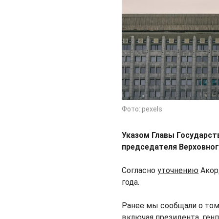
Фото: pexels
Указом Главы Государст
председателя Верховног
Согласно
уточнению
Акор
года.
Ранее мы
сообщали
о том
включая президента, генп