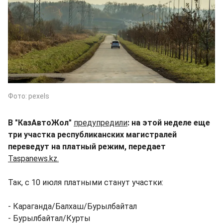
Фото: pexels
В "КазАвтоЖол"
предупредили
: на этой неделе еще
три участка республиканских магистралей
переведут на платный режим, передает
Taspanews.kz.
Так, с 10 июля платными станут участки:
- Караганда/Балхаш/Бурылбайтал
- Бурылбайтал/Курты