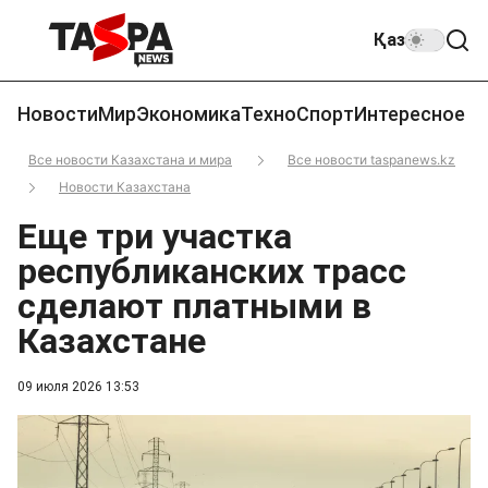
Қаз
Новости
Мир
Экономика
Техно
Спорт
Интересное
Все новости Казахстана и мира
Все новости taspanews.kz
Новости Казахстана
Еще три участка
республиканских трасс
сделают платными в
Казахстане
09 июля 2026 13:53