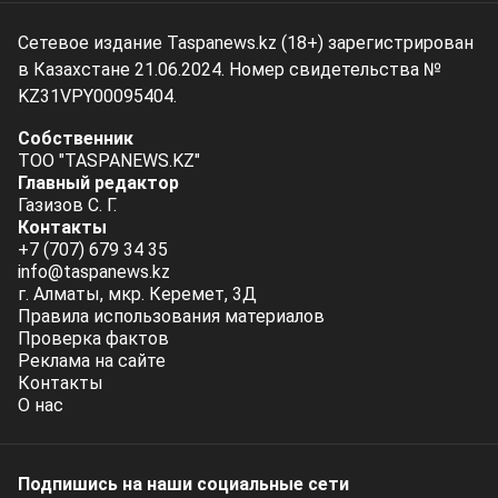
Сетевое издание Taspanews.kz (18+) зарегистрирован
в Казахстане 21.06.2024. Номер свидетельства №
KZ31VPY00095404.
Собственник
ТОО "TASPANEWS.KZ"
Главный редактор
Газизов С. Г.
Контакты
+7 (707) 679 34 35
info@taspanews.kz
г. Алматы, мкр. Керемет, 3Д
Правила использования материалов
Проверка фактов
Реклама на сайте
Контакты
О нас
Подпишись на наши социальные cети