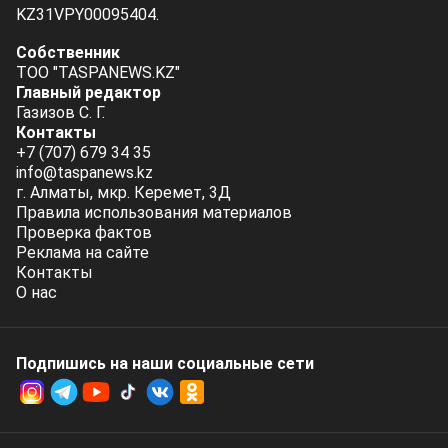
KZ31VPY00095404.
Собственник
ТОО "TASPANEWS.KZ"
Главный редактор
Газизов С. Г.
Контакты
+7 (707) 679 34 35
info@taspanews.kz
г. Алматы, мкр. Керемет, 3Д
Правила использования материалов
Проверка фактов
Реклама на сайте
Контакты
О нас
Подпишись на наши социальные cети