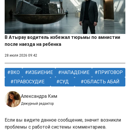
В Атырау водитель избежал тюрьмы по амнистии
после наезда на ребенка
28 июля 2026 09:42
ВКО
ИЗБИЕНИЕ
НАПАДЕНИЕ
ПРИГОВОР
ПРАВОСУДИЕ
СУД
ОБЛАСТЬ АБАЙ
Александра Ким
Дежурный редактор
Если вы видите данное сообщение, значит возникли
проблемы с работой системы комментариев.