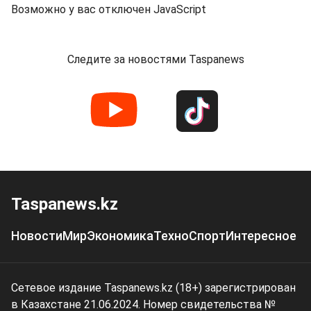
Возможно у вас отключен JavaScript
Следите за новостями Taspanews
Taspanews.kz
Новости
Мир
Экономика
Техно
Спорт
Интересное
Сетевое издание Taspanews.kz (18+) зарегистрирован
в Казахстане 21.06.2024. Номер свидетельства №