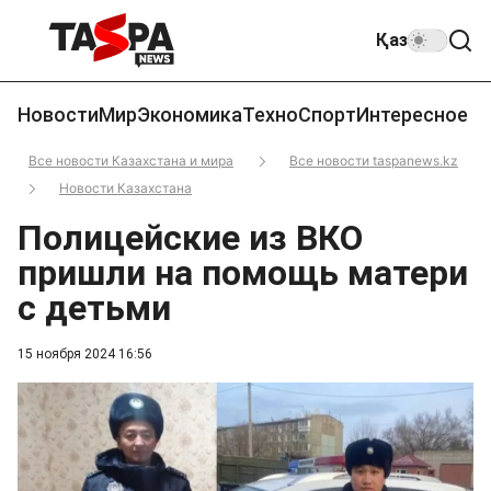
Қаз
Новости
Мир
Экономика
Техно
Спорт
Интересное
Все новости Казахстана и мира
Все новости taspanews.kz
Новости Казахстана
Полицейские из ВКО
пришли на помощь матери
с детьми
15 ноября 2024 16:56