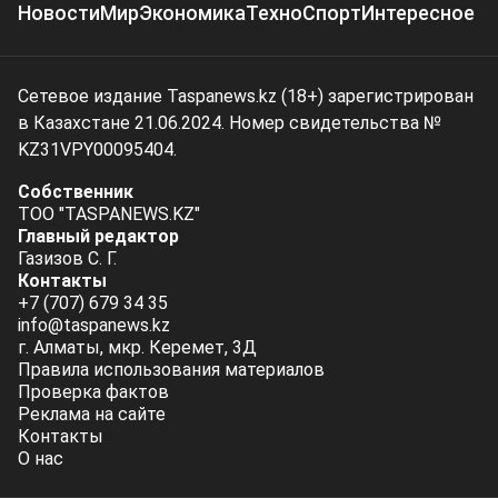
Новости
Мир
Экономика
Техно
Спорт
Интересное
Сетевое издание Taspanews.kz (18+) зарегистрирован
в Казахстане 21.06.2024. Номер свидетельства №
KZ31VPY00095404.
Собственник
ТОО "TASPANEWS.KZ"
Главный редактор
Газизов С. Г.
Контакты
+7 (707) 679 34 35
info@taspanews.kz
г. Алматы, мкр. Керемет, 3Д
Правила использования материалов
Проверка фактов
Реклама на сайте
Контакты
О нас