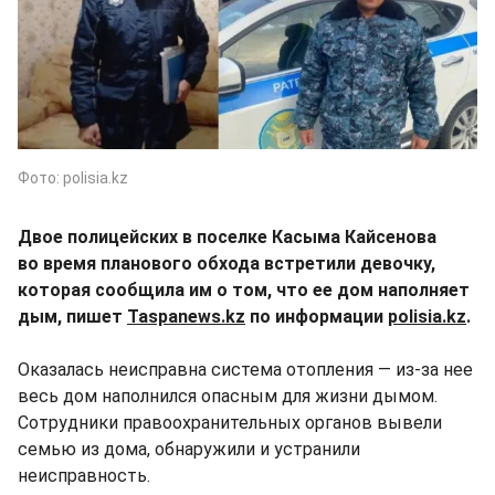
Фото: polisia.kz
Двое полицейских в поселке Касыма Кайсенова
во время планового обхода встретили девочку,
которая сообщила им о том, что ее дом наполняет
дым, пишет
Taspanews.kz
по информации
polisia.kz
.
Оказалась неисправна система отопления — из-за нее
весь дом наполнился опасным для жизни дымом.
Сотрудники правоохранительных органов вывели
семью из дома, обнаружили и устранили
неисправность.