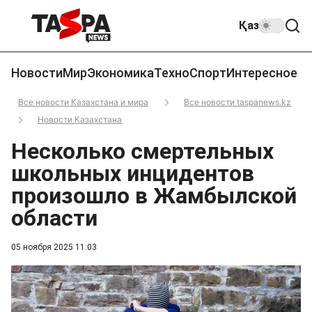
Қаз
Новости
Мир
Экономика
Техно
Спорт
Интересное
Все новости Казахстана и мира
Все новости taspanews.kz
Новости Казахстана
Несколько смертельных
школьных инцидентов
произошло в Жамбылской
области
05 ноября 2025 11:03