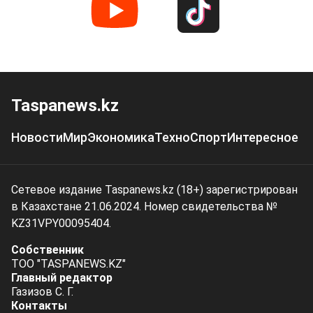
Taspanews.kz
Новости
Мир
Экономика
Техно
Спорт
Интересное
Сетевое издание Taspanews.kz (18+) зарегистрирован
в Казахстане 21.06.2024. Номер свидетельства №
KZ31VPY00095404.
Собственник
ТОО "TASPANEWS.KZ"
Главный редактор
Газизов С. Г.
Контакты