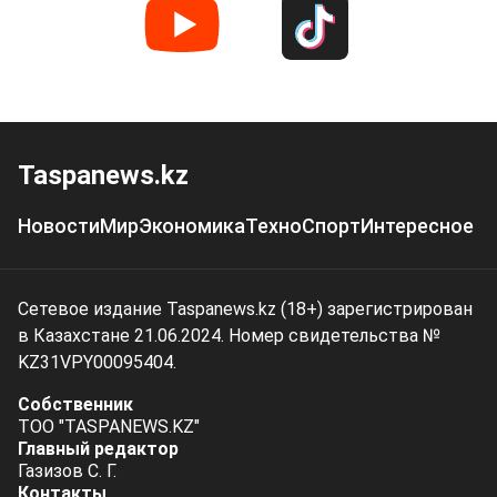
Taspanews.kz
Новости
Мир
Экономика
Техно
Спорт
Интересное
Сетевое издание Taspanews.kz (18+) зарегистрирован
в Казахстане 21.06.2024. Номер свидетельства №
KZ31VPY00095404.
Собственник
ТОО "TASPANEWS.KZ"
Главный редактор
Газизов С. Г.
Контакты