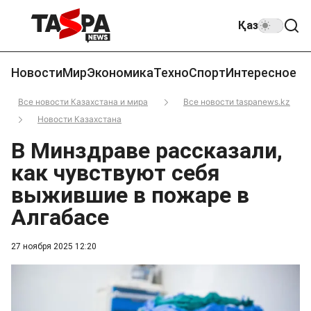
Қаз
Новости
Мир
Экономика
Техно
Спорт
Интересное
Все новости Казахстана и мира
Все новости taspanews.kz
Новости Казахстана
В Минздраве рассказали,
как чувствуют себя
выжившие в пожаре в
Алгабасе
27 ноября 2025 12:20