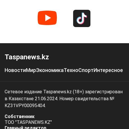
Taspanews.kz
Новости
Мир
Экономика
Техно
Спорт
Интересное
Сетевое издание Taspanews.kz (18+) зарегистрирован
в Казахстане 21.06.2024. Номер свидетельства №
KZ31VPY00095404.
Собственник
ТОО "TASPANEWS.KZ"
Главный редактор