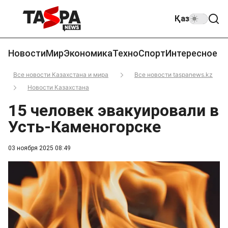
Қаз
Новости
Мир
Экономика
Техно
Спорт
Интересное
Все новости Казахстана и мира
Все новости taspanews.kz
Новости Казахстана
15 человек эвакуировали в
Усть-Каменогорске
03 ноября 2025 08:49