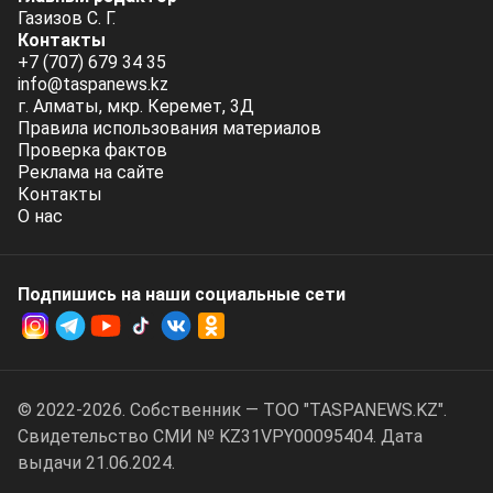
Газизов С. Г.
Контакты
+7 (707) 679 34 35
info@taspanews.kz
г. Алматы, мкр. Керемет, 3Д
Правила использования материалов
Проверка фактов
Реклама на сайте
Контакты
О нас
Подпишись на наши социальные cети
© 2022-2026. Собственник — ТОО "TASPANEWS.KZ".
Cвидетельство СМИ № KZ31VPY00095404. Дата
выдачи 21.06.2024.