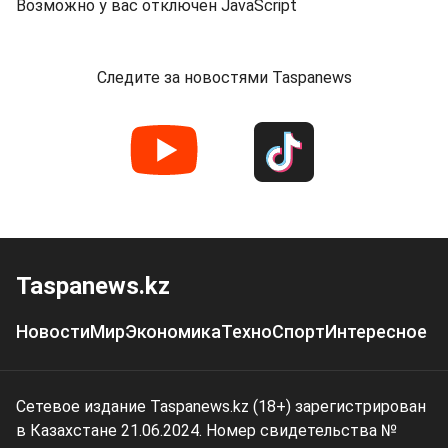
Возможно у вас отключен JavaScript
Следите за новостями Taspanews
Taspanews.kz
Новости
Мир
Экономика
Техно
Спорт
Интересное
Сетевое издание Taspanews.kz (18+) зарегистрирован
в Казахстане 21.06.2024. Номер свидетельства №