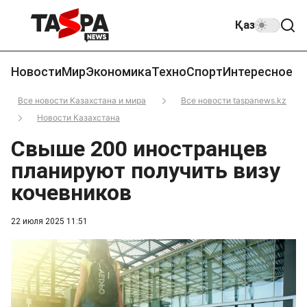
Қаз
Новости
Мир
Экономика
Техно
Спорт
Интересное
Все новости Казахстана и мира
Все новости taspanews.kz
Новости Казахстана
Свыше 200 иностранцев
планируют получить визу
кочевников
22 июля 2025 11:51