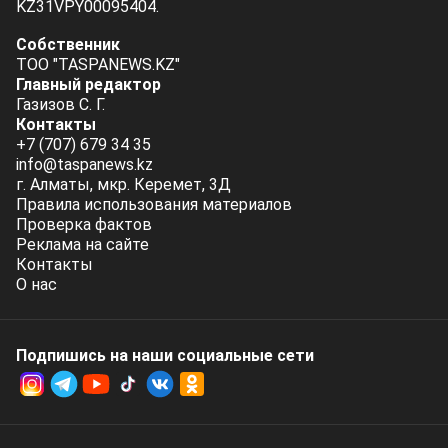
KZ31VPY00095404.
Собственник
ТОО "TASPANEWS.KZ"
Главный редактор
Газизов С. Г.
Контакты
+7 (707) 679 34 35
info@taspanews.kz
г. Алматы, мкр. Керемет, 3Д
Правила использования материалов
Проверка фактов
Реклама на сайте
Контакты
О нас
Подпишись на наши социальные cети