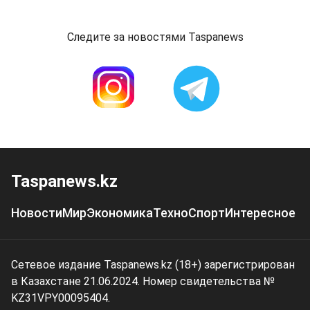
Следите за новостями Taspanews
Taspanews.kz
Новости
Мир
Экономика
Техно
Спорт
Интересное
Сетевое издание Taspanews.kz (18+) зарегистрирован
в Казахстане 21.06.2024. Номер свидетельства №
KZ31VPY00095404.