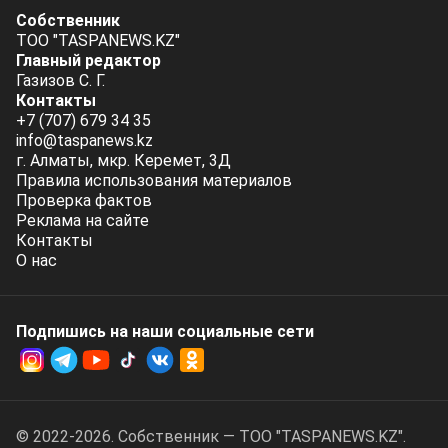
Собственник
ТОО "TASPANEWS.KZ"
Главный редактор
Газизов С. Г.
Контакты
+7 (707) 679 34 35
info@taspanews.kz
г. Алматы, мкр. Керемет, 3Д
Правила использования материалов
Проверка фактов
Реклама на сайте
Контакты
О нас
Подпишись на наши социальные cети
© 2022-2026. Собственник — ТОО "TASPANEWS.KZ".