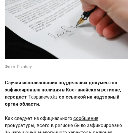
Фото: Pixabay
Случаи использования поддельных документов
зафиксировала полиция в Костанайском регионе,
передает
Taspanews.kz
со ссылкой на надзорный
орган области.
Как следует из официального
сообщения
прокуратуры, всего в регионе было зафиксировано
36 нарушений аналогичного характера, включая