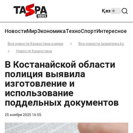
Қаз
Новости
Мир
Экономика
Техно
Спорт
Интересное
Все новости Казахстана и мира
Все новости taspanews.kz
Новости Казахстана
В Костанайской области
полиция выявила
изготовление и
использование
поддельных документов
25 ноября 2025 16:55