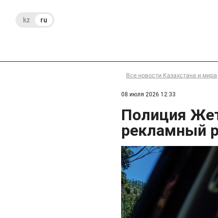
kz
ru
Все новости Казахстана и мира
08 июля 2026 12:33
Полиция Жет
рекламный 