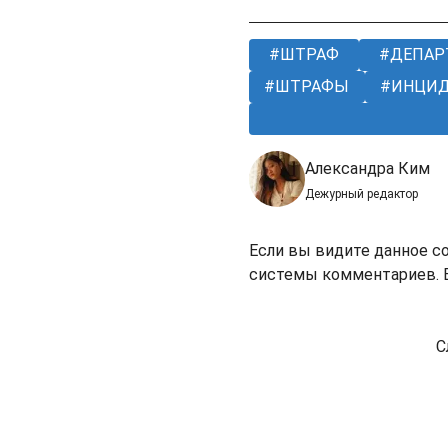
ШТРАФ
ДЕПАР
ШТРАФЫ
ИНЦИД
Александра Ким
Дежурный редактор
Если вы видите данное с
системы комментариев. В
С