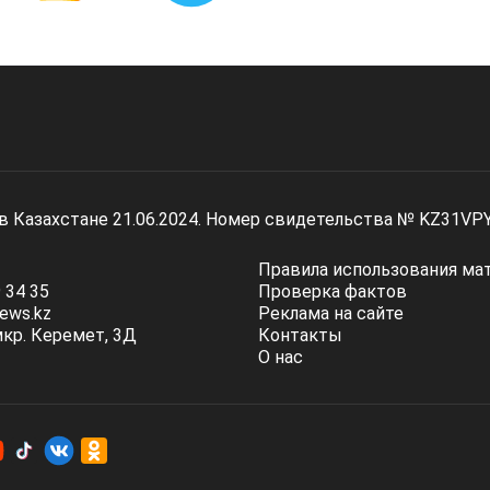
 в Казахстане 21.06.2024. Номер свидетельства № KZ31VP
Правила использования ма
 34 35
Проверка фактов
ews.kz
Реклама на сайте
мкр. Керемет, 3Д
Контакты
О нас