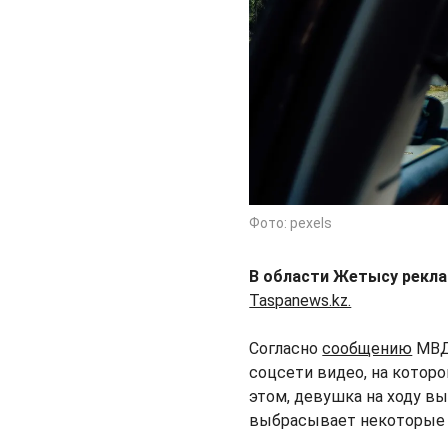
Фото: pexels
В области Жетысу рекла
Taspanews.kz.
Согласно
сообщению
МВД,
соцсети видео, на которо
этом, девушка на ходу в
выбрасывает некоторые ч