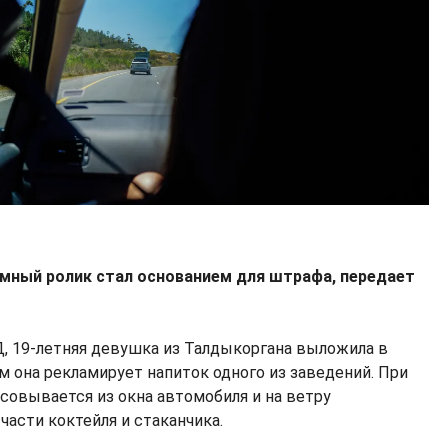
мный ролик стал основанием для штрафа, передает
 19-летняя девушка из Талдыкоргана выложила в
м она рекламирует напиток одного из заведений. При
ысовывается из окна автомобиля и на ветру
асти коктейля и стаканчика.