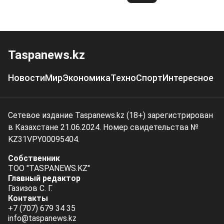
Taspanews.kz
Новости
Мир
Экономика
Техно
Спорт
Интересное
Сетевое издание Taspanews.kz (18+) зарегистрирован
в Казахстане 21.06.2024. Номер свидетельства №
KZ31VPY00095404.
Собственник
ТОО "TASPANEWS.KZ"
Главный редактор
Газизов С. Г.
Контакты
+7 (707) 679 34 35
info@taspanews.kz