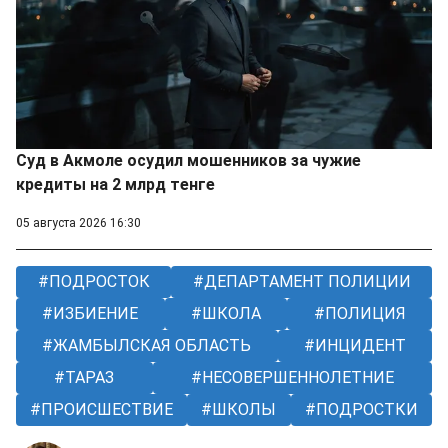
Суд в Акмоле осудил мошенников за чужие
кредиты на 2 млрд тенге
05 августа 2026 16:30
ПОДРОСТОК
ДЕПАРТАМЕНТ ПОЛИЦИИ
ИЗБИЕНИЕ
ШКОЛА
ПОЛИЦИЯ
ЖАМБЫЛСКАЯ ОБЛАСТЬ
ИНЦИДЕНТ
ТАРАЗ
НЕСОВЕРШЕННОЛЕТНИЕ
ПРОИСШЕСТВИЕ
ШКОЛЫ
ПОДРОСТКИ