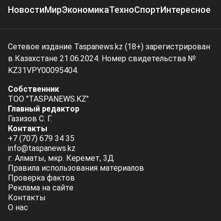
Новости
Мир
Экономика
Техно
Спорт
Интересное
Сетевое издание Taspanews.kz (18+) зарегистрирован
в Казахстане 21.06.2024. Номер свидетельства №
KZ31VPY00095404.
Собственник
ТОО "TASPANEWS.KZ"
Главный редактор
Газизов С. Г.
Контакты
+7 (707) 679 34 35
info@taspanews.kz
г. Алматы, мкр. Керемет, 3Д
Правила использования материалов
Проверка фактов
Реклама на сайте
Контакты
О нас