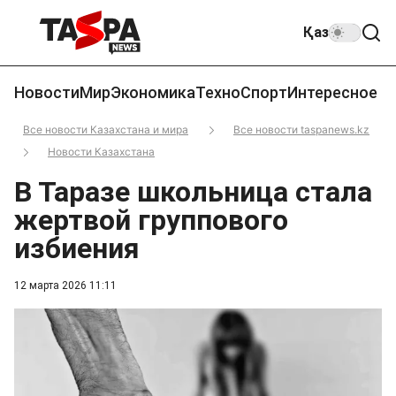
Қаз
Новости
Мир
Экономика
Техно
Спорт
Интересное
Все новости Казахстана и мира
Все новости taspanews.kz
Новости Казахстана
В Таразе школьница стала
жертвой группового
избиения
12 марта 2026 11:11