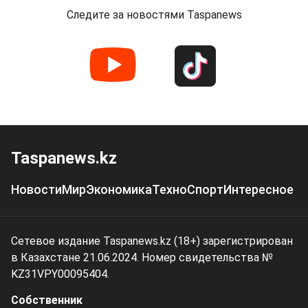
Следите за новостями Taspanews
Taspanews.kz
Новости
Мир
Экономика
Техно
Спорт
Интересное
Сетевое издание Taspanews.kz (18+) зарегистрирован
в Казахстане 21.06.2024. Номер свидетельства №
KZ31VPY00095404.
Собственник