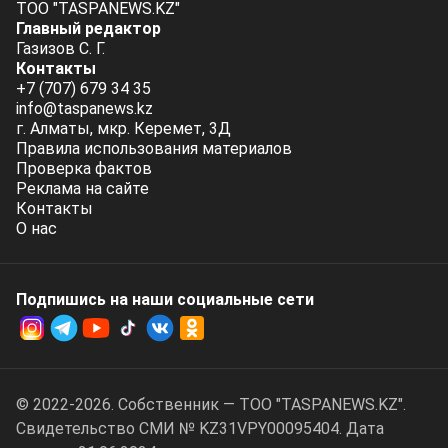
ТОО "TASPANEWS.KZ"
Главный редактор
Газизов С. Г.
Контакты
+7 (707) 679 34 35
info@taspanews.kz
г. Алматы, мкр. Керемет, 3Д
Правила использования материалов
Проверка фактов
Реклама на сайте
Контакты
О нас
Подпишись на наши социальные cети
© 2022-2026. Собственник — ТОО "TASPANEWS.KZ".
Cвидетельство СМИ № KZ31VPY00095404. Дата