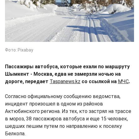
Фото: Pixabay
Пассажиры автобуса, которые ехали по маршруту
Шымкент - Москва, едва не замерзли ночью на
дороге, передает
Taspanews.kz
со ссылкой на
МЧС
.
Согласно официальному сообщению ведомства,
инцидент произошел в одном из районов
Актюбинского региона. Из тех, кто застрял на трассе
в мороз, 38 пассажиров автобуса и еще 15 человек,
шедших пешим путем по направлению к поселку
Белкопа.