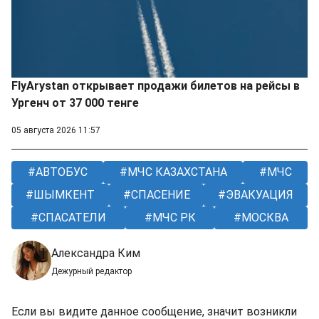
FlyArystan открывает продажи билетов на рейсы в
Ургенч от 37 000 тенге
05 августа 2026 11:57
АВТОБУС
МЧС КАЗАХСТАНА
МЧС
ШЫМКЕНТ
СПАСЕНИЕ
ЭВАКУАЦИЯ
СПАСАТЕЛИ
МЧС РК
МОСКВА
Александра Ким
Дежурный редактор
Если вы видите данное сообщение, значит возникли