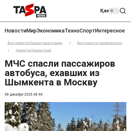
Қаз
Новости
Мир
Экономика
Техно
Спорт
Интересное
Все новости Казахстана и мира
Все новости taspanews.kz
Новости Казахстана
МЧС спасли пассажиров
автобуса, ехавших из
Шымкента в Москву
08 декабря 2025 08:44