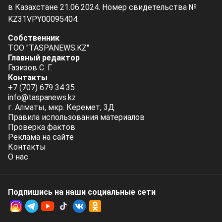
в Казахстане 21.06.2024. Номер свидетельства №
KZ31VPY00095404.
Собственник
ТОО "TASPANEWS.KZ"
Главный редактор
Газизов С. Г.
Контакты
+7 (707) 679 34 35
info@taspanews.kz
г. Алматы, мкр. Керемет, 3Д
Правила использования материалов
Проверка фактов
Реклама на сайте
Контакты
О нас
Подпишись на наши социальные cети