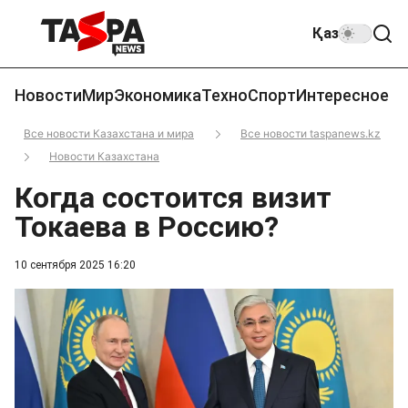
Қаз
Новости
Мир
Экономика
Техно
Спорт
Интересное
Все новости Казахстана и мира
Все новости taspanews.kz
Новости Казахстана
Когда состоится визит
Токаева в Россию?
10 сентября 2025 16:20