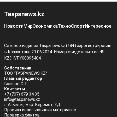
Taspanews.kz
Новости
Мир
Экономика
Техно
Спорт
Интересное
Сетевое издание Taspanews.kz (18+) зарегистрирован
в Казахстане 21.06.2024. Номер свидетельства №
KZ31VPY00095404.
Собственник
ТОО "TASPANEWS.KZ"
Главный редактор
Газизов С. Г.
Контакты
+7 (707) 679 34 35
info@taspanews.kz
г. Алматы, мкр. Керемет, 3Д
Правила использования материалов
Проверка фактов