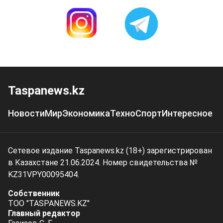
Taspanews.kz
Новости
Мир
Экономика
Техно
Спорт
Интересное
Сетевое издание Taspanews.kz (18+) зарегистрирован
в Казахстане 21.06.2024. Номер свидетельства №
KZ31VPY00095404.
Собственник
ТОО "TASPANEWS.KZ"
Главный редактор