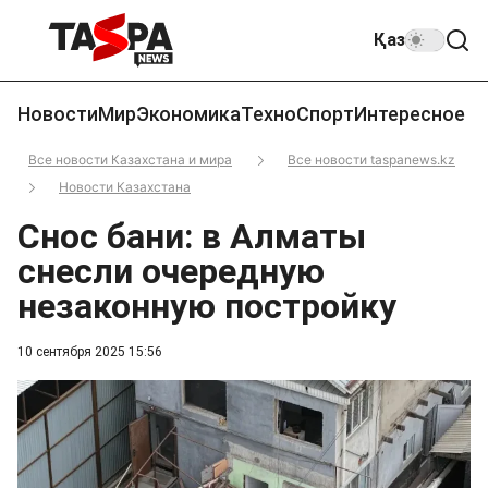
Қаз
Новости
Мир
Экономика
Техно
Спорт
Интересное
Все новости Казахстана и мира
Все новости taspanews.kz
Новости Казахстана
Снос бани: в Алматы
снесли очередную
незаконную постройку
10 сентября 2025 15:56