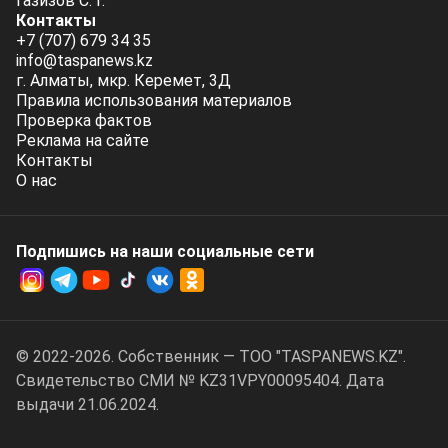
Газизов С. Г.
Контакты
+7 (707) 679 34 35
info@taspanews.kz
г. Алматы, мкр. Керемет, 3Д
Правила использования материалов
Проверка фактов
Реклама на сайте
Контакты
О нас
Подпишись на наши социальные cети
© 2022-2026. Собственник — ТОО "TASPANEWS.KZ".
Cвидетельство СМИ № KZ31VPY00095404. Дата
выдачи 21.06.2024.