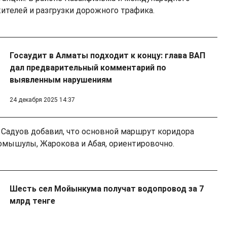
ителей и разгрузки дорожного трафика.
Госаудит в Алматы подходит к концу: глава ВАП
дал предварительный комментарий по
выявленным нарушениям
24 декабря 2025 14:37
, Садуов добавил, что основной маршрут коридора
 Момышулы, Жарокова и Абая, ориентировочно.
Шесть сел Мойынкума получат водопровод за 7
млрд тенге