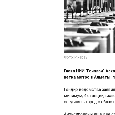
Фото: Pixabay
Глава НИИ "Генплан" Ас
ветка метро в Алматы, 
Гендир ведомства заявил, 
минимум, 4 станции, вклю
соединять город с область
Анонсированы еще две ст