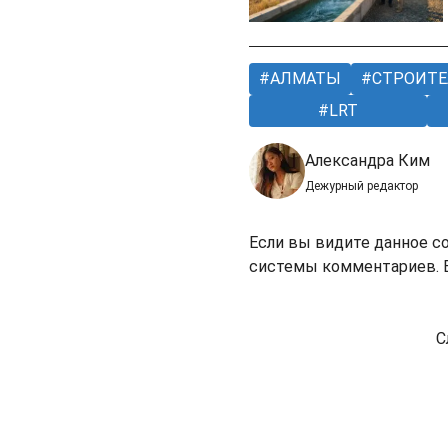
АЛМАТЫ
СТРОИТЕ
LRT
Александра Ким
Дежурный редактор
Если вы видите данное с
системы комментариев. В
С