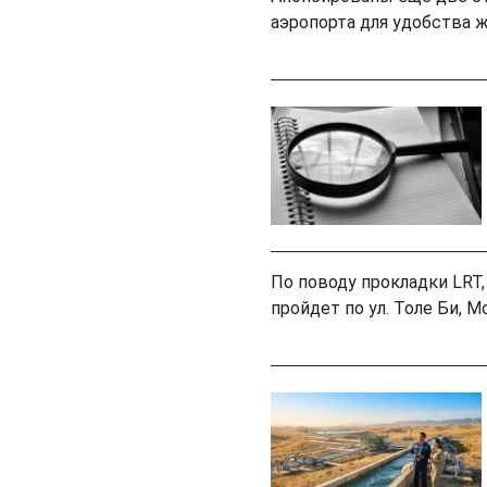
аэропорта для удобства ж
По поводу прокладки LRT
пройдет по ул. Толе Би,