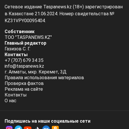
Сетевое издание Taspanews.kz (18+) зарегистрирован
в Казахстане 21.06.2024. Номер свидетельства №
KZ31VPY00095404.
Собственник
ТОО "TASPANEWS.KZ"
Главный редактор
Газизов С. Г.
Контакты
+7 (707) 679 34 35
info@taspanews.kz
г. Алматы, мкр. Керемет, 3Д
Правила использования материалов
Проверка фактов
Реклама на сайте
Контакты
О нас
Подпишись на наши социальные cети