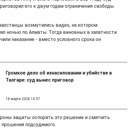
риговорил его к двум годам ограничения свободы.
азахстанцы возмутились видео, на котором
ял ночью по Алматы. Тогда виновных в халатности
очили наказание - вместо условного срока он
Громкое дело об изнасиловании и убийстве в
Талгаре: суд вынес приговор
18 марта 2026 15:57
роны защиты оспорить это решение и смягчить
е прошения подсудимого.