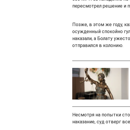
пересмотрел решение и п
Позже, в этом же году, к
осужденный спокойно гул
наказали, а Болату ужест
отправился в колонию.
Несмотря на попытки сто
наказание, суд отверг вс