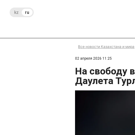
kz
ru
Все новости Казахстана и мира
02 апреля 2026 11:25
На свободу 
Даулета Тур