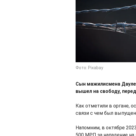
Фото: Pixabay
Сын мажилисмена Даулет
вышел на свободу, пере
Как отметили в органе, 
связи с чем был выпущен 
Напомним, в октябре 202
500 МРП за нападение на 