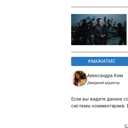
МАЖИЛИС
Александра Ким
Дежурный редактор
Если вы видите данное с
системы комментариев. В
С