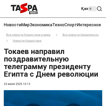
Қаз
Новости
Мир
Экономика
Техно
Спорт
Интересное
Все новости Казахстана и мира
Все новости taspanews.kz
Новости Казахстана
Токаев направил
поздравительную
телеграмму президенту
Египта с Днем революции
23 июля 2025 10:13