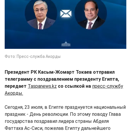
Фото: Пресс-служба Акорды
Президент РК Касым-Жомарт Токаев отправил
телеграмму с поздравлением президенту Египта,
передает
Taspanews.kz
со ссылкой на
пресс-службу
Акорды.
Сегодня, 23 июля, в Египте празднуется национальный
праздник - День революции. По этому поводу Глава
государства поздравил лидера страны Абделя
Фаттаха Ас-Сиси, пожелав Египту дальнейшего