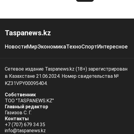
Taspanews.kz
Новости
Мир
Экономика
Техно
Спорт
Интересное
Сетевое издание Taspanews.kz (18+) зарегистрирован
в Казахстане 21.06.2024. Номер свидетельства №
KZ31VPY00095404.
Собственник
ТОО "TASPANEWS.KZ"
Главный редактор
Газизов С. Г.
Контакты
+7 (707) 679 34 35
info@taspanews.kz