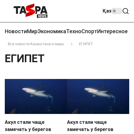
Қаз
Новости
Мир
Экономика
Техно
Спорт
Интересное
Все новости Казахстана и мира
ЕГИПЕТ
ЕГИПЕТ
Акул стали чаще
Акул стали чаще
замечать у берегов
замечать у берегов