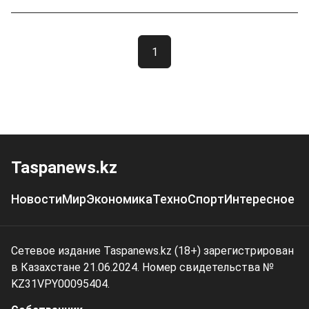
1
Taspanews.kz
Новости
Мир
Экономика
Техно
Спорт
Интересное
Сетевое издание Taspanews.kz (18+) зарегистрирован
в Казахстане 21.06.2024. Номер свидетельства №
KZ31VPY00095404.