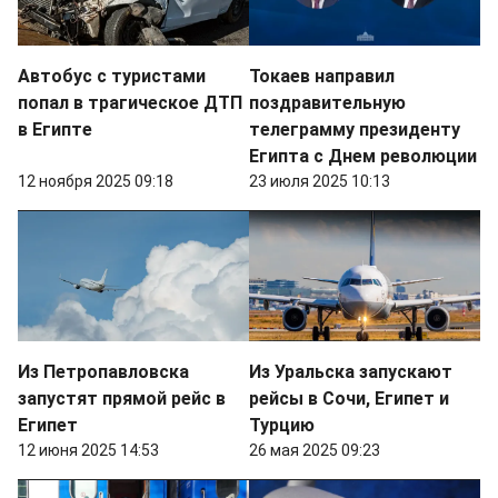
Автобус с туристами
Токаев направил
попал в трагическое ДТП
поздравительную
в Египте
телеграмму президенту
Египта с Днем революции
12 ноября 2025 09:18
23 июля 2025 10:13
Из Петропавловска
Из Уральска запускают
запустят прямой рейс в
рейсы в Сочи, Египет и
Египет
Турцию
12 июня 2025 14:53
26 мая 2025 09:23