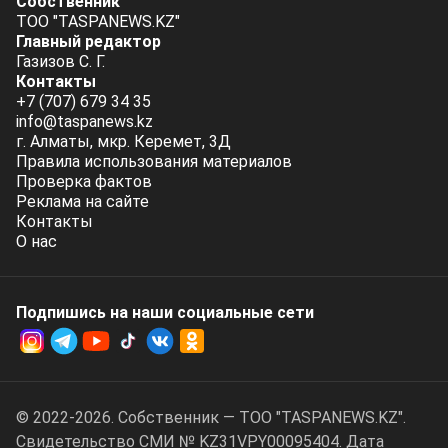
Собственник
ТОО "TASPANEWS.KZ"
Главный редактор
Газизов С. Г.
Контакты
+7 (707) 679 34 35
info@taspanews.kz
г. Алматы, мкр. Керемет, 3Д
Правила использования материалов
Проверка фактов
Реклама на сайте
Контакты
О нас
Подпишись на наши социальные cети
© 2022-2026. Собственник — ТОО "TASPANEWS.KZ".
Cвидетельство СМИ № KZ31VPY00095404. Дата