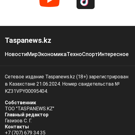
Taspanews.kz
Новости
Мир
Экономика
Техно
Спорт
Интересное
Сетевое издание Taspanews.kz (18+) зарегистрирован
в Казахстане 21.06.2024. Номер свидетельства №
KZ31VPY00095404.
Собственник
ТОО "TASPANEWS.KZ"
Главный редактор
Газизов С. Г.
Контакты
+7 (707) 679 34 35