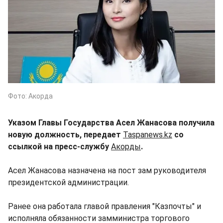
Фото: Акорда
Указом Главы Государства Асел Жанасова получила
новую должность, передает
Taspanews.kz
со
ссылкой на пресс-службу
Акорды
.
Асел Жанасова назначена на пост зам руководителя
президентской администрации.
Ранее она работала главой правления "Казпочты" и
исполняла обязанности замминистра торгового