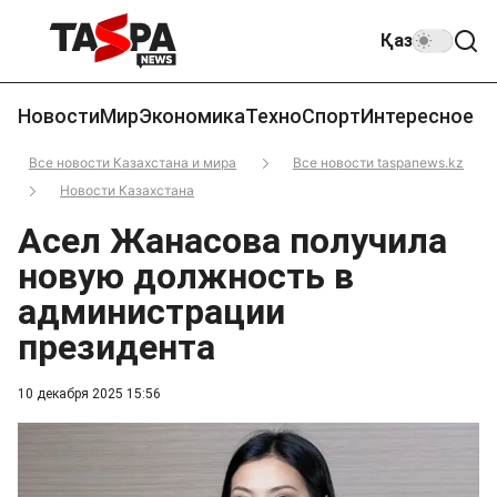
Қаз
Новости
Мир
Экономика
Техно
Спорт
Интересное
Все новости Казахстана и мира
Все новости taspanews.kz
Новости Казахстана
Асел Жанасова получила
новую должность в
администрации
президента
10 декабря 2025 15:56