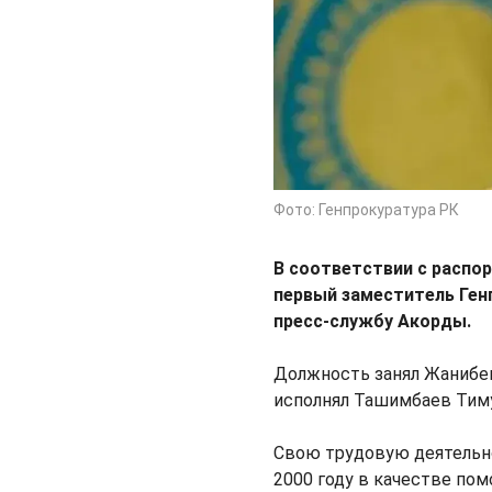
Фото: Генпрокуратура РК
В соответствии с распо
первый заместитель Ген
пресс-службу Акорды.
Должность занял Жанибек
исполнял Ташимбаев Тимур
Свою трудовую деятельно
2000 году в качестве по