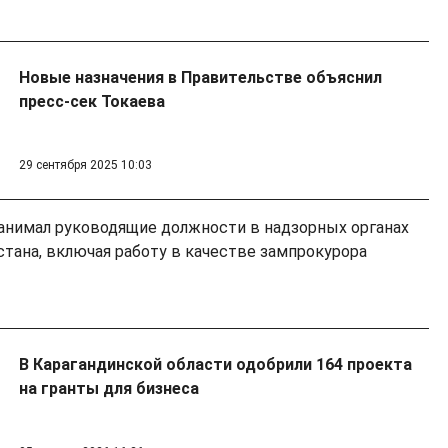
Новые назначения в Правительстве объяснил
пресс-сек Токаева
29 сентября 2025 10:03
занимал руководящие должности в надзорных органах
стана, включая работу в качестве зампрокурора
В Карагандинской области одобрили 164 проекта
на гранты для бизнеса