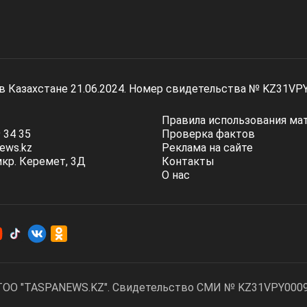
 в Казахстане 21.06.2024. Номер свидетельства № KZ31VP
Правила использования ма
 34 35
Проверка фактов
ews.kz
Реклама на сайте
мкр. Керемет, 3Д
Контакты
О нас
ТОО "TASPANEWS.KZ". Cвидетельство СМИ № KZ31VPY00095