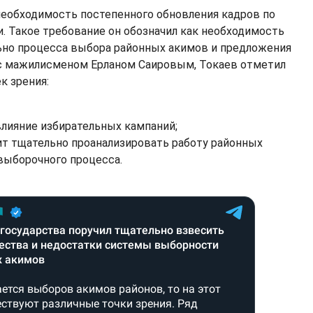
необходимость постепенного обновления кадров по
и. Такое требование он обозначил как необходимость
ьно процесса выбора районных акимов и предложения
 с мажилисменом Ерланом Саировым, Токаев отметил
к зрения:
влияние избирательных кампаний;
ит тщательно проанализировать работу районных
выборочного процесса.