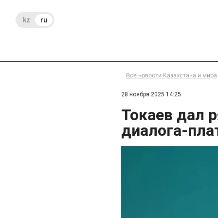
kz
ru
Все новости Казахстана и мира
28 ноября 2025 14:25
Токаев дал 
диалога-пла