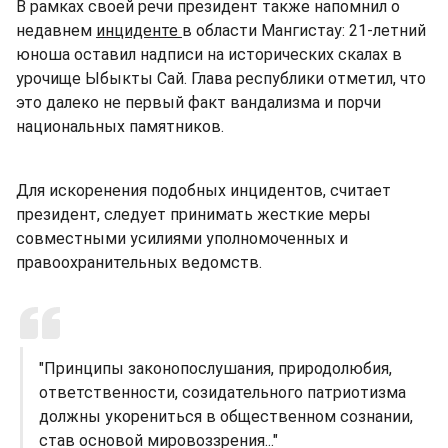
В рамках своей речи президент также напомнил о
недавнем
инциденте
в области Мангистау: 21-летний
юноша оставил надписи на исторических скалах в
урочище Ыбыкты Сай. Глава республики отметил, что
это далеко не первый факт вандализма и порчи
национальных памятников.
Для искоренения подобных инцидентов, считает
президент, следует принимать жесткие меры
совместными усилиями уполномоченных и
правоохранительных ведомств.
"Принципы законопослушания, природолюбия,
ответственности, созидательного патриотизма
должны укорениться в общественном сознании,
став основой мировоззрения..."