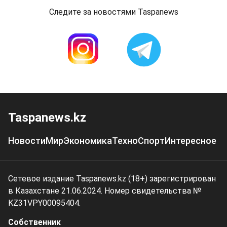
Следите за новостями Taspanews
Taspanews.kz
Новости
Мир
Экономика
Техно
Спорт
Интересное
Сетевое издание Taspanews.kz (18+) зарегистрирован
в Казахстане 21.06.2024. Номер свидетельства №
KZ31VPY00095404.
Собственник