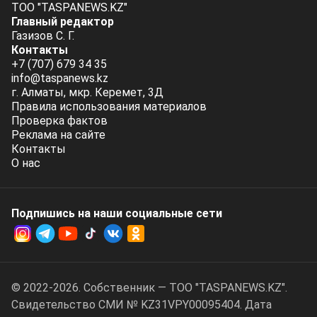
ТОО "TASPANEWS.KZ"
Главный редактор
Газизов С. Г.
Контакты
+7 (707) 679 34 35
info@taspanews.kz
г. Алматы, мкр. Керемет, 3Д
Правила использования материалов
Проверка фактов
Реклама на сайте
Контакты
О нас
Подпишись на наши социальные cети
© 2022-2026. Собственник — ТОО "TASPANEWS.KZ".
Cвидетельство СМИ № KZ31VPY00095404. Дата