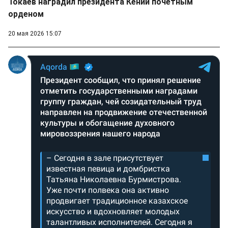
Токаев наградил президента Кении почетным
орденом
20 мая 2026 15:07