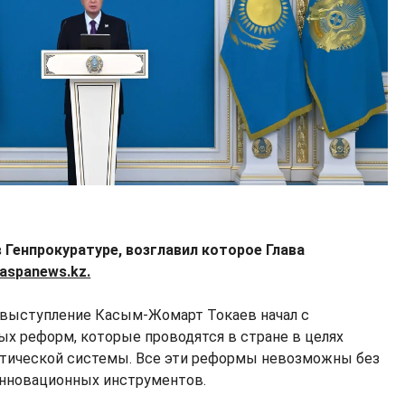
 Генпрокуратуре, возглавил которое Глава
aspanews.kz.
е выступление Касым-Жомарт Токаев начал с
ых реформ, которые проводятся в стране в целях
тической системы. Все эти реформы невозможны без
инновационных инструментов.