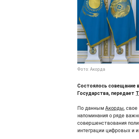
Фото: Акорда
Состоялось совещание в
Государства, передает
T
По данным
Акорды
, сво
напоминания о ряде важн
совершенствования поли
интеграции цифровых и 