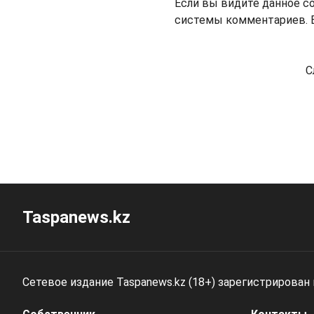
Если вы видите данное с
системы комментариев. В
С
Taspanews.kz
Сетевое издание Taspanews.kz (18+) зарегистрирован