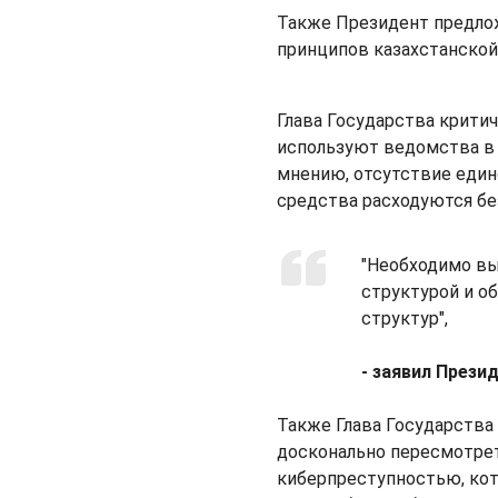
Также Президент предлож
принципов казахстанской 
Глава Государства крити
используют ведомства в 
мнению, отсутствие един
средства расходуются бе
"Необходимо в
структурой и о
структур",
- заявил Прези
Также Глава Государства
досконально пересмотрет
киберпреступностью, кот