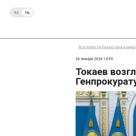
kz
ru
Все новости Казахстана и мира
26 января 2026 14:59
Токаев возг
Генпрокурат