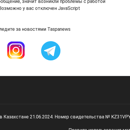
ообщение, значит возникли проблемы с работой
озможно у вас отключен JavaScript
ледите за новостями Taspanews
 в Казахстане 21.06.2024. Номер свидетельства № KZ31VP