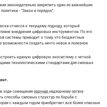
ил законодательно закрепить один из важнейших
политики - "Закон и порядок".
чески отнесся к текущему подходу, который
плане внедрения цифровых инструментов. По его
ой системы приводит к тому, что бюджетные
з возможности создать нечто новое и полезное.
ыстроить единую цифровую экосистему с четкой
бщими технологическими стандартами для силовых
дент.
 в ходе совещания
поручил
надзорному органу
ь способы силовых структур по борьбе с
орая с каждым годом приобретает все более опасные