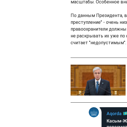
масштабы. Особенное вни
По данным Президента, в
преступление" - очень ни
правоохранители должны
не раскрывать их уже по
считает "недопустимым".