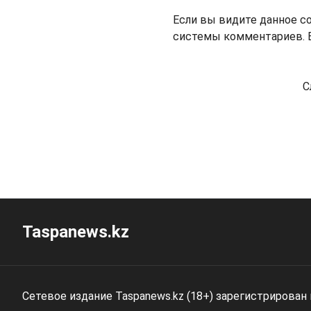
Если вы видите данное с
системы комментариев. В
С
Taspanews.kz
Сетевое издание Taspanews.kz (18+) зарегистрирован