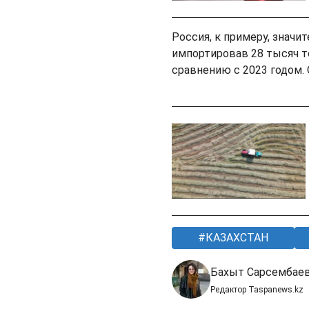
Россия, к примеру, значи
импортировав 28 тысяч то
сравнению с 2023 годом.
КАЗАХСТАН
Бахыт Сарсембае
Редактор Taspanews.kz