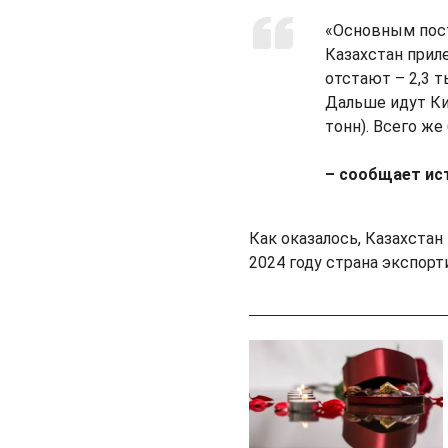
«Основным пост
Казахстан прил
отстают – 2,3 
Дальше идут Кит
тонн). Всего же
– сообщает ис
Как оказалось, Казахстан 
2024 году страна экспорт