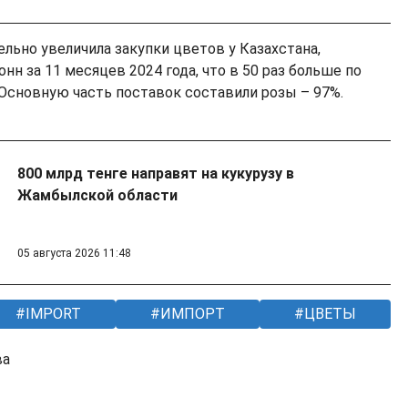
тельно увеличила закупки цветов у Казахстана,
нн за 11 месяцев 2024 года, что в 50 раз больше по
 Основную часть поставок составили розы – 97%.
800 млрд тенге направят на кукурузу в
Жамбылской области
05 августа 2026 11:48
IMPORT
ИМПОРТ
ЦВЕТЫ
ва