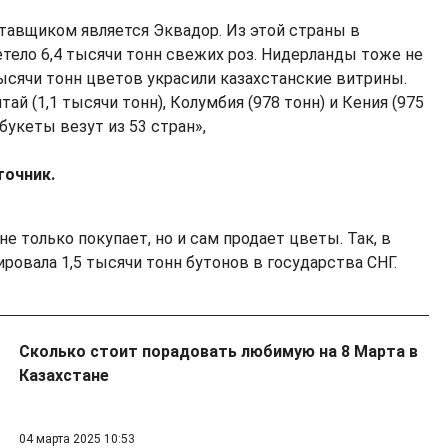
авщиком является Эквадор. Из этой страны в
етело 6,4 тысячи тонн свежих роз. Нидерланды тоже не
тысячи тонн цветов украсили казахстанские витрины.
ай (1,1 тысячи тонн), Колумбия (978 тонн) и Кения (975
 букеты везут из 53 стран»,
точник.
не только покупает, но и сам продает цветы. Так, в
ировала 1,5 тысячи тонн бутонов в государства СНГ.
Сколько стоит порадовать любимую на 8 Марта в
Казахстане
04 марта 2025 10:53