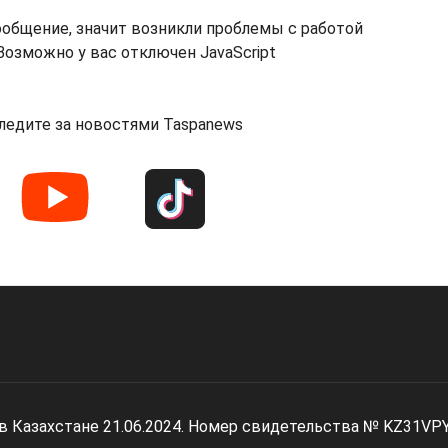
ообщение, значит возникли проблемы с работой
озможно у вас отключен JavaScript
ледите за новостями Taspanews
 в Казахстане 21.06.2024. Номер свидетельства № KZ31VP