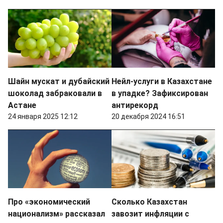
Шайн мускат и дубайский
Нейл-услуги в Казахстане
шоколад забраковали в
в упадке? Зафиксирован
Астане
антирекорд
24 января 2025 12:12
20 декабря 2024 16:51
Про «экономический
Сколько Казахстан
национализм» рассказал
завозит инфляции с