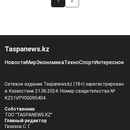
1
2
Taspanews.kz
Новости
Мир
Экономика
Техно
Спорт
Интересное
Сетевое издание Taspanews.kz (18+) зарегистрирован
в Казахстане 21.06.2024. Номер свидетельства №
KZ31VPY00095404.
Собственник
ТОО "TASPANEWS.KZ"
Главный редактор
Газизов С. Г.