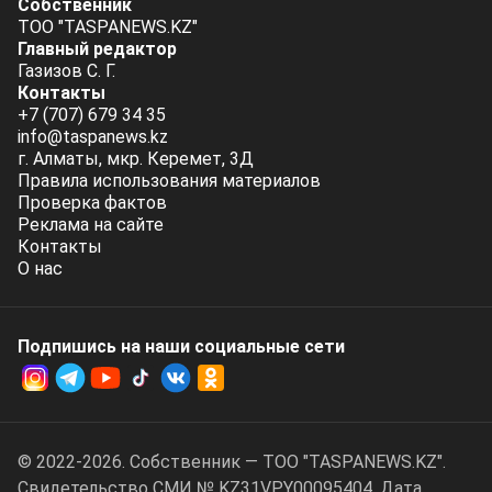
Собственник
ТОО "TASPANEWS.KZ"
Главный редактор
Газизов С. Г.
Контакты
+7 (707) 679 34 35
info@taspanews.kz
г. Алматы, мкр. Керемет, 3Д
Правила использования материалов
Проверка фактов
Реклама на сайте
Контакты
О нас
Подпишись на наши социальные cети
© 2022-2026. Собственник — ТОО "TASPANEWS.KZ".
Cвидетельство СМИ № KZ31VPY00095404. Дата