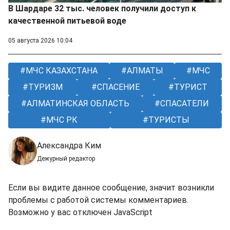
В Шардаре 32 тыс. человек получили доступ к
качественной питьевой воде
05 августа 2026 10:04
МЧС КАЗАХСТАНА
АЛМАТЫ
МЧС
ТУРИЗМ
СПАСЕНИЕ
ТУРИСТ
АЛМАТИНСКАЯ ОБЛАСТЬ
СПАСАТЕЛИ
МЧС РК
ТУРИСТЫ
Александра Ким
Дежурный редактор
Если вы видите данное сообщение, значит возникли
проблемы с работой системы комментариев.
Возможно у вас отключен JavaScript