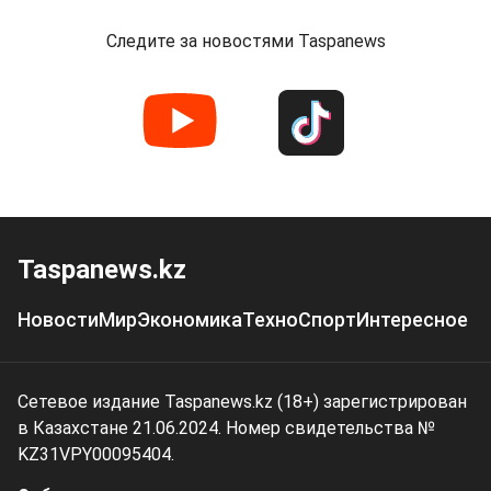
Следите за новостями Taspanews
Taspanews.kz
Новости
Мир
Экономика
Техно
Спорт
Интересное
Сетевое издание Taspanews.kz (18+) зарегистрирован
в Казахстане 21.06.2024. Номер свидетельства №
KZ31VPY00095404.