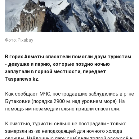
Фото: Pixabay
В горах Алматы спасатели помогли двум туристам
- девушке и парню, которые поздно ночью
заплутали в горной местности, передает
Taspanews.kz.
Как
сообщает
МЧС, пострадавшие заблудились в р-не
Бутаковки (порядка 2900 м. над уровнем моря). На
помощь им незамедлительно пришли спасатели.
К счастью, туристы сильно не пострадали - только
замерзли из-за неподходящей для ночного холода
одежды. Найденную пару снабдили теплой одеждой и