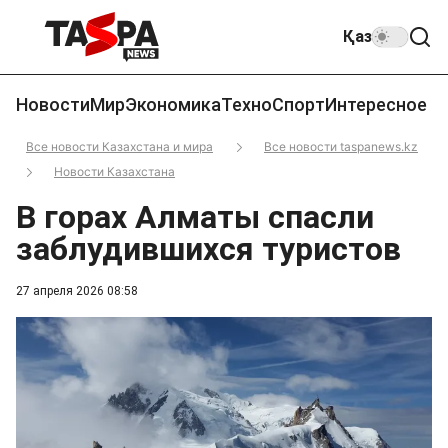
Қаз
Новости
Мир
Экономика
Техно
Спорт
Интересное
Все новости Казахстана и мира
Все новости taspanews.kz
Новости Казахстана
В горах Алматы спасли
заблудившихся туристов
27 апреля 2026 08:58