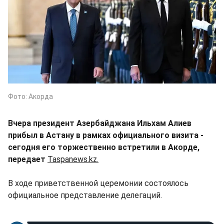
Фото: Акорда
Вчера президент Азербайджана Ильхам Алиев
прибыл в Астану в рамках официального визита -
сегодня его торжественно встретили в Акорде,
передает
Taspanews.kz.
В ходе приветственной церемонии состоялось
официальное представление делегаций.