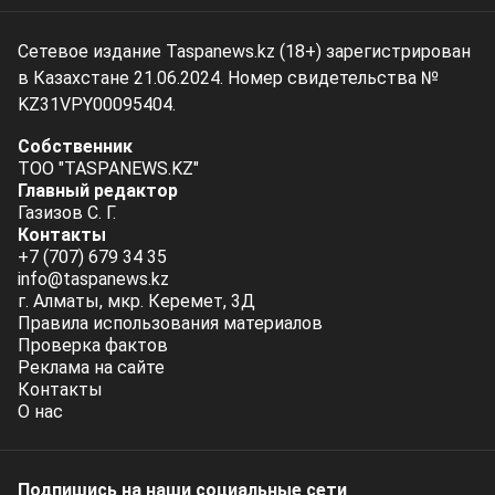
Сетевое издание Taspanews.kz (18+) зарегистрирован
в Казахстане 21.06.2024. Номер свидетельства №
KZ31VPY00095404.
Собственник
ТОО "TASPANEWS.KZ"
Главный редактор
Газизов С. Г.
Контакты
+7 (707) 679 34 35
info@taspanews.kz
г. Алматы, мкр. Керемет, 3Д
Правила использования материалов
Проверка фактов
Реклама на сайте
Контакты
О нас
Подпишись на наши социальные cети