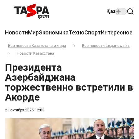
Қаз
Новости
Мир
Экономика
Техно
Спорт
Интересное
Все новости Казахстана и мира
Все новости taspanews.kz
Новости Казахстана
Президента
Азербайджана
торжественно встретили в
Акорде
21 октября 2025 12:03