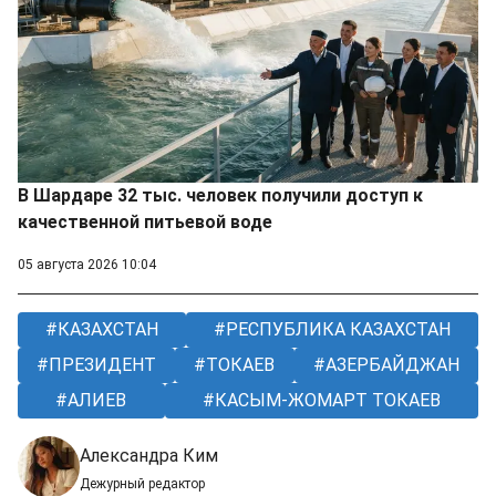
В Шардаре 32 тыс. человек получили доступ к
качественной питьевой воде
05 августа 2026 10:04
КАЗАХСТАН
РЕСПУБЛИКА КАЗАХСТАН
ПРЕЗИДЕНТ
ТОКАЕВ
АЗЕРБАЙДЖАН
АЛИЕВ
КАСЫМ-ЖОМАРТ ТОКАЕВ
Александра Ким
Дежурный редактор