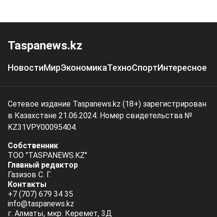
Taspanews.kz
Новости
Мир
Экономика
Техно
Спорт
Интересное
Сетевое издание Taspanews.kz (18+) зарегистрирован
в Казахстане 21.06.2024. Номер свидетельства №
KZ31VPY00095404.
Собственник
ТОО "TASPANEWS.KZ"
Главный редактор
Газизов С. Г.
Контакты
+7 (707) 679 34 35
info@taspanews.kz
г. Алматы, мкр. Керемет, 3Д