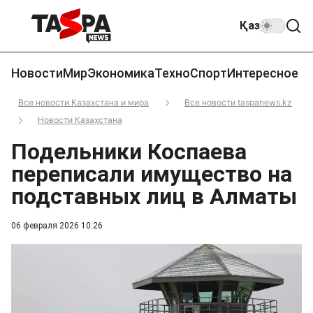
Қаз
Новости
Мир
Экономика
Техно
Спорт
Интересное
Все новости Казахстана и мира
Все новости taspanews.kz
Новости Казахстана
Подельники Коспаева
переписали имущество на
подставных лиц в Алматы
06 февраля 2026 10:26