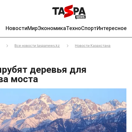
Новости
Мир
Экономика
Техно
Спорт
Интересное
Все новости taspanews.kz
Новости Казахстана
рубят деревья для
ва моста