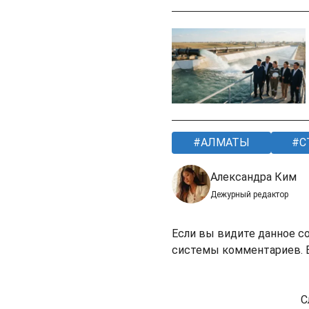
АЛМАТЫ
С
Александра Ким
Дежурный редактор
Если вы видите данное с
системы комментариев. В
С