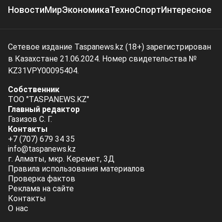
Новости
Мир
Экономика
Техно
Спорт
Интересное
Сетевое издание Taspanews.kz (18+) зарегистрирован
в Казахстане 21.06.2024. Номер свидетельства №
KZ31VPY00095404.
Собственник
ТОО "TASPANEWS.KZ"
Главный редактор
Газизов С. Г.
Контакты
+7 (707) 679 34 35
info@taspanews.kz
г. Алматы, мкр. Керемет, 3Д
Правила использования материалов
Проверка фактов
Реклама на сайте
Контакты
О нас