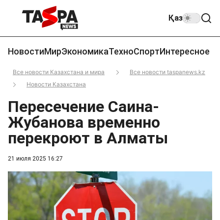
Қаз
Новости
Мир
Экономика
Техно
Спорт
Интересное
Все новости Казахстана и мира
Все новости taspanews.kz
Новости Казахстана
Пересечение Саина-
Жубанова временно
перекроют в Алматы
21 июля 2025 16:27