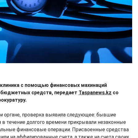
иклиника с помощью финансовых махинаций
е бюджетных средств, передает
Taspanews.kz
со
окуратуру.
м органе, проверка выявила следующее: бывшие
 в течение долгого времени прикрывали незаконные
гальные финансовые операции. Присвоенные средства
ли на аффилированные счета, а также на счета своих