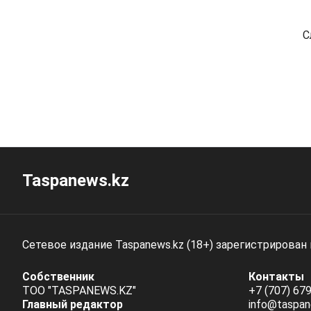
С
Taspanews.kz
Сетевое издание Taspanews.kz (18+) зарегистрирован
Собственник
Контакты
ТОО "TASPANEWS.KZ"
+7 (707) 679
Главный редактор
info@taspan