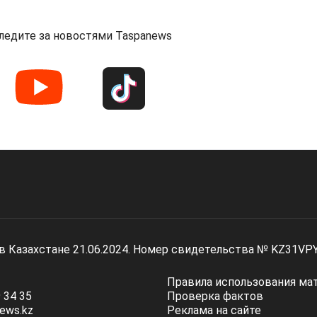
ледите за новостями Taspanews
 в Казахстане 21.06.2024. Номер свидетельства № KZ31VP
Правила использования ма
 34 35
Проверка фактов
ews.kz
Реклама на сайте