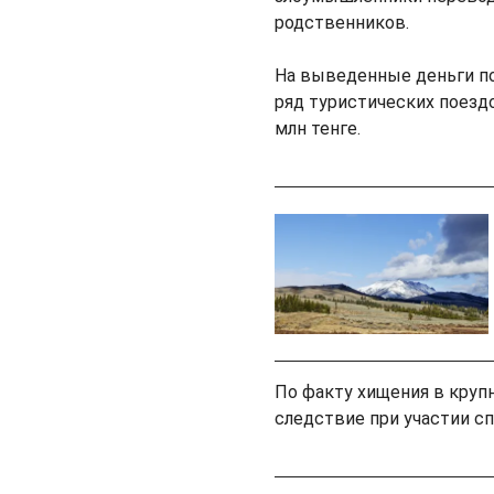
родственников.
На выведенные деньги п
ряд туристических поезд
млн тенге.
По факту хищения в круп
следствие при участии сп